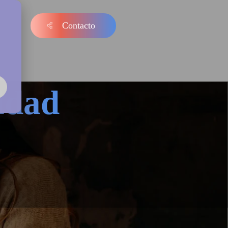
Contacto
s
idad