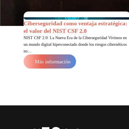
Ciberseguridad como ventaja estratégica:
el valor del NIST CSF 2.0
NIST CSF 2.0: La Nueva Era de la Ciberseguridad Vivimos en
un mundo digital hiperconectado donde los riesgos cibernéticos
no...
Más información