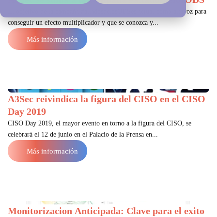
El objetivo de la campaña #aliadosdelosODSes actuar como altavoz para
conseguir un efecto multiplicador y que se conozca y...
Más información
A3Sec reivindica la figura del CISO en el CISO
Day 2019
CISO Day 2019, el mayor evento en torno a la figura del CISO, se
celebrará el 12 de junio en el Palacio de la Prensa en...
Más información
Monitorizacion Anticipada: Clave para el exito