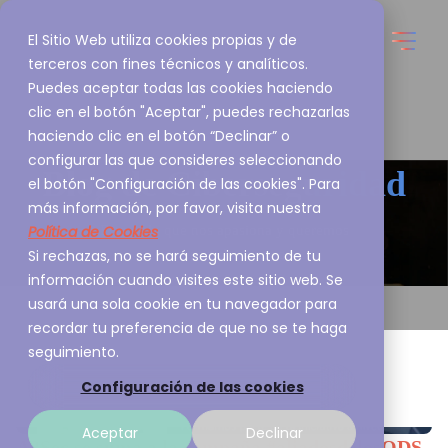
El Sitio Web utiliza cookies propias y de
terceros con fines técnicos y analíticos.
Puedes aceptar todas las cookies haciendo
clic en el botón "Aceptar", puedes rechazarlas
haciendo clic en el botón “Declinar” o
configurar las que consideres seleccionando
Blog de
Ciberseguridad
el botón "Configuración de las cookies". Para
más información, por favor, visita nuestra
Política de Cookies
Esto es lo que nos apasiona y queremos
Si rechazas, no se hará seguimiento de tu
compartirlo contigo
información cuando visites este sitio web. Se
usará una sola cookie en tu navegador para
recordar tu preferencia de que no se te haga
seguimiento.
Configuración de las cookies
Aceptar
Declinar
A3Sec se suma a la campaña #aliadosdelosODS