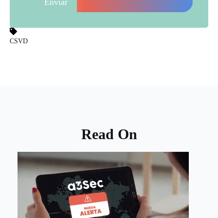
CSVD
Read On