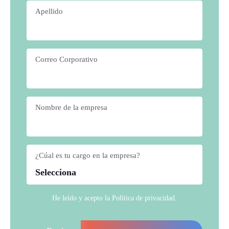
Apellido
*
Correo Corporativo
*
Nombre de la empresa
*
¿Cúal es tu cargo en la empresa?
*
He leído y acepto la
Política de privacidad
.