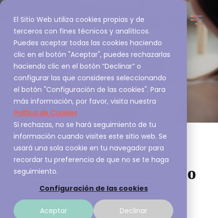
El Sitio Web utiliza cookies propias y de
terceros con fines técnicos y analíticos.
Puedes aceptar todas las cookies haciendo
clic en el botón "Aceptar", puedes rechazarlas
haciendo clic en el botón “Declinar” o
configurar las que consideres seleccionando
el botón "Configuración de las cookies". Para
más información, por favor, visita nuestra
Política de Cookies
Si rechazas, no se hará seguimiento de tu
información cuando visites este sitio web. Se
usará una sola cookie en tu navegador para
recordar tu preferencia de que no se te haga
Vulnerabilidades en Palo
seguimiento.
Configuración de las cookies
Alto
Aceptar
Declinar
A3Sec