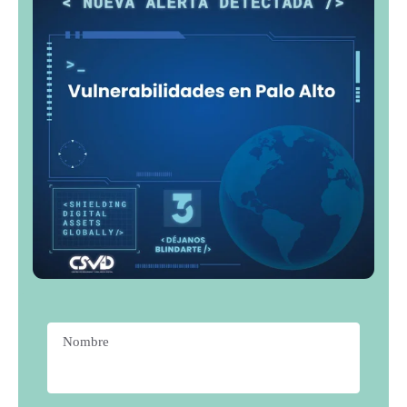
Nombre
*