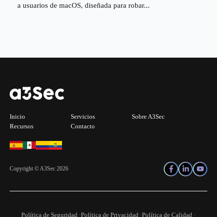
a usuarios de macOS, diseñada para robar...
Inicio
Servicios
Sobre A3Sec
Recursos
Contacto
Copyright © A3Sec 2026
Política de Seguridad ·
Política de Privacidad ·
Política de Calidad ·