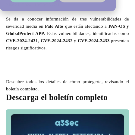
Mar 21, 2024, 10:30:28 AM
Se da a conocer información de tres vulnerabilidades de
severidad media en
Palo Alto
que están afectando
a
PAN-OS y
GlobalProtect APP.
Estas vulnerabilidades, identificadas como
CVE-2024-2431
,
CVE-2024-2432
y
CVE-2024-2433
presentan
riesgos significativos.
Descubre todos los detalles de cómo protegerte, revisando el
boletín completo.
Descarga el boletín completo