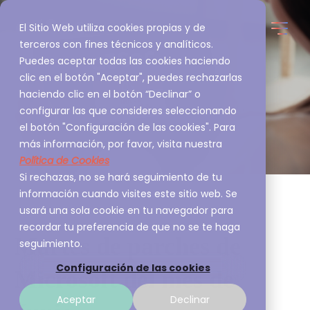
El Sitio Web utiliza cookies propias y de
terceros con fines técnicos y analíticos.
Puedes aceptar todas las cookies haciendo
clic en el botón "Aceptar", puedes rechazarlas
haciendo clic en el botón “Declinar” o
configurar las que consideres seleccionando
el botón "Configuración de las cookies". Para
más información, por favor, visita nuestra
Política de Cookies
Si rechazas, no se hará seguimiento de tu
información cuando visites este sitio web. Se
usará una sola cookie en tu navegador para
recordar tu preferencia de que no se te haga
Martes de parches de
seguimiento.
Configuración de las cookies
Microsoft del mes de
Aceptar
Declinar