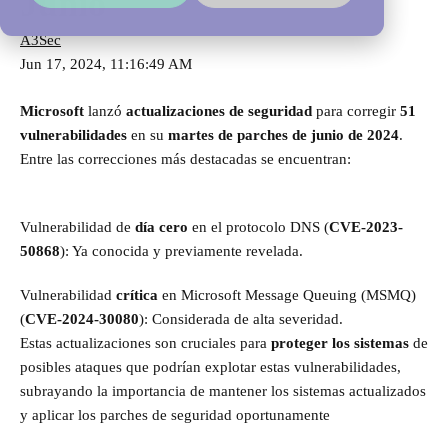
Junio
A3Sec
Jun 17, 2024, 11:16:49 AM
Microsoft
lanzó
actualizaciones de seguridad
para corregir
51
vulnerabilidades
en su
martes de parches de junio de 2024
.
Entre las correcciones más destacadas se encuentran:
Vulnerabilidad de
día cero
en el protocolo DNS (
CVE-2023-
50868
): Ya conocida y previamente revelada.
Vulnerabilidad
crítica
en Microsoft Message Queuing (MSMQ)
(
CVE-2024-30080
): Considerada de alta severidad.
Estas actualizaciones son cruciales para
proteger los sistemas
de
posibles ataques que podrían explotar estas vulnerabilidades,
subrayando la importancia de mantener los sistemas actualizados
y aplicar los parches de seguridad oportunamente