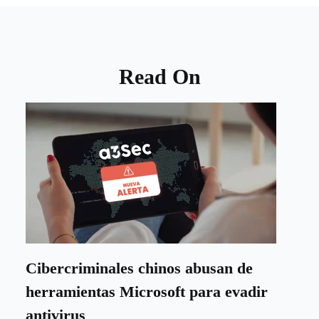
Read On
Cibercriminales chinos abusan de
herramientas Microsoft para evadir
antivirus