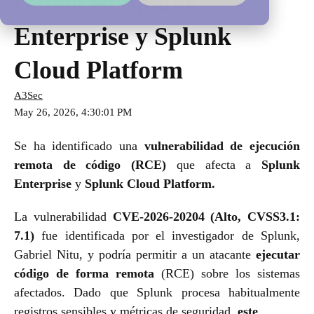
código en Splunk
Enterprise y Splunk
Cloud Platform
A3Sec
May 26, 2026, 4:30:01 PM
Se ha identificado una
vulnerabilidad de ejecución
remota de código (RCE)
que afecta a
Splunk
Enterprise
y
Splunk Cloud Platform.
La vulnerabilidad
CVE-2026-20204 (Alto, CVSS3.1:
7.1)
fue identificada por el investigador de Splunk,
Gabriel Nitu, y podría permitir a un atacante
ejecutar
código de forma remota
(RCE) sobre los sistemas
afectados. Dado que Splunk procesa habitualmente
registros sensibles y métricas de seguridad,
este