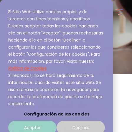
El Sitio Web utiliza cookies propias y de
terceros con fines técnicos y analíticos.
Puedes aceptar todas las cookies haciendo
clic en el botón "Aceptar", puedes rechazarlas
haciendo clic en el botón “Declinar” o
configurar las que consideres seleccionando
el botón "Configuración de las cookies". Para
más información, por favor, visita nuestra
Política de Cookies
Si rechazas, no se hará seguimiento de tu
información cuando visites este sitio web. Se
usará una sola cookie en tu navegador para
recordar tu preferencia de que no se te haga
Vulnerabilidad de
seguimiento.
Configuración de las cookies
ejecución remota de
Aceptar
Declinar