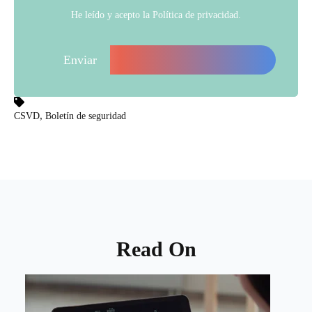
He leído y acepto la
Política de privacidad
.
,
CSVD
Boletín de seguridad
Read On