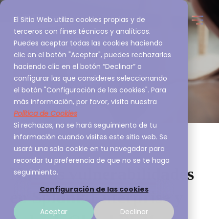
El Sitio Web utiliza cookies propias y de
terceros con fines técnicos y analíticos.
Puedes aceptar todas las cookies haciendo
clic en el botón "Aceptar", puedes rechazarlas
haciendo clic en el botón “Declinar” o
configurar las que consideres seleccionando
el botón "Configuración de las cookies". Para
más información, por favor, visita nuestra
Política de Cookies
Si rechazas, no se hará seguimiento de tu
información cuando visites este sitio web. Se
usará una sola cookie en tu navegador para
recordar tu preferencia de que no se te haga
Nuevas vulnerabilidades
seguimiento.
Configuración de las cookies
en Splunk Enterprise y
Aceptar
Declinar