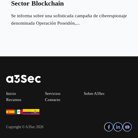
Sector Blockchain
Se informa sobre una sofisticada campaña de ciberespionaje
denominada Operación Poseidón,...
Inicio
Servicios
Sobre A3Sec
Recursos
Contacto
Copyright © A3Sec 2026