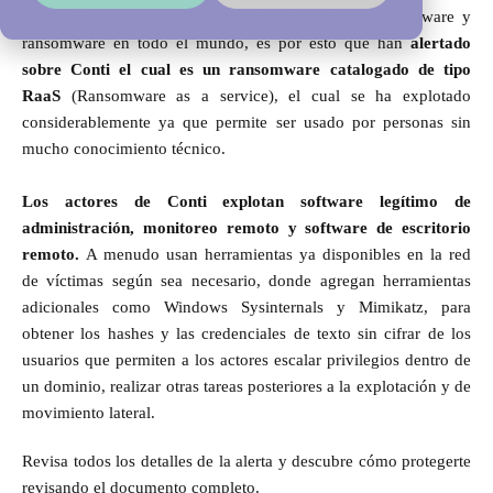
En los últimos días se han disparado las alertas de malware y
ransomware en todo el mundo, es por esto que han
alertado
sobre Conti el cual es un ransomware catalogado de tipo
RaaS
(Ransomware as a service), el cual se ha explotado
considerablemente ya que permite ser usado por personas sin
mucho conocimiento técnico.
Los actores de Conti explotan software legítimo de
administración, monitoreo remoto y software de escritorio
remoto.
A menudo usan herramientas ya disponibles en la red
de víctimas según sea necesario, donde agregan herramientas
adicionales como Windows Sysinternals y Mimikatz, para
obtener los hashes y las credenciales de texto sin cifrar de los
usuarios que permiten a los actores escalar privilegios dentro de
un dominio, realizar otras tareas posteriores a la explotación y de
movimiento lateral.
Revisa todos los detalles de la alerta y descubre cómo protegerte
revisando el documento completo.