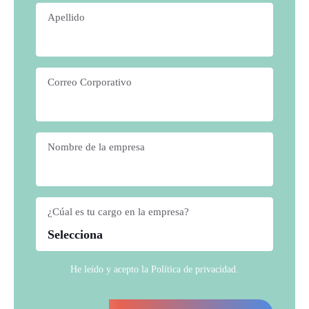
Apellido
*
Correo Corporativo
*
Nombre de la empresa
*
¿Cúal es tu cargo en la empresa?
*
He leído y acepto la
Política de privacidad
.