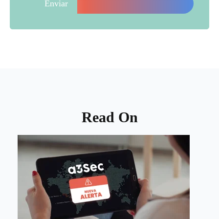
Read On