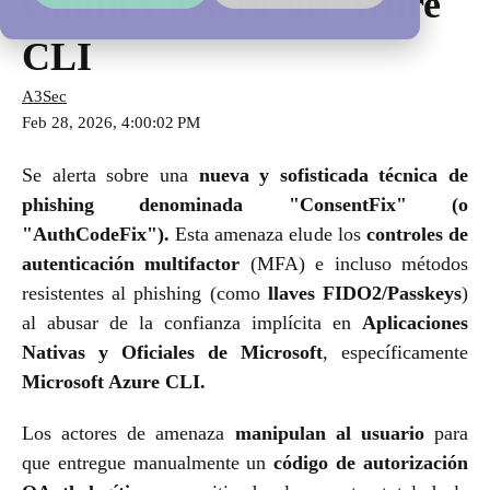
Oauth y Microsoft Azure
CLI
A3Sec
Feb 28, 2026, 4:00:02 PM
Se alerta sobre una
nueva y sofisticada técnica de
phishing denominada "ConsentFix" (o
"AuthCodeFix").
Esta amenaza elude los
controles de
autenticación multifactor
(MFA) e incluso métodos
resistentes al phishing (como
llaves FIDO2/Passkeys
)
al abusar de la confianza implícita en
Aplicaciones
Nativas y Oficiales de Microsoft
, específicamente
Microsoft Azure CLI.
Los actores de amenaza
manipulan al usuario
para
que entregue manualmente un
código de autorización