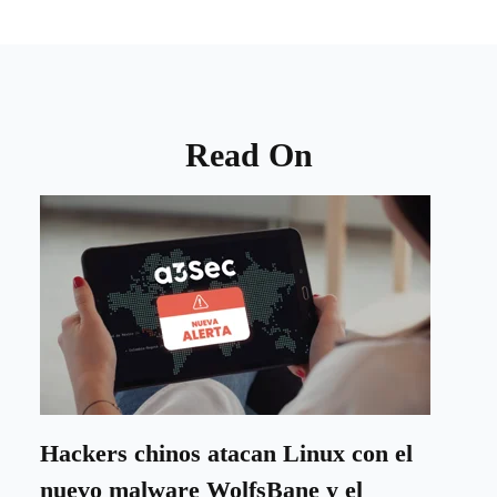
Read On
Hackers chinos atacan Linux con el
nuevo malware WolfsBane y el