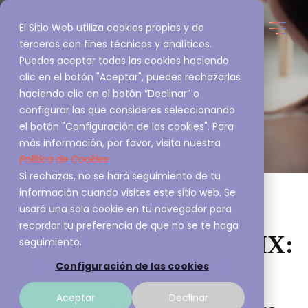
El Sitio Web utiliza cookies propias y de
terceros con fines técnicos y analíticos.
Puedes aceptar todas las cookies haciendo
clic en el botón "Aceptar", puedes rechazarlas
haciendo clic en el botón “Declinar” o
configurar las que consideres seleccionando
el botón "Configuración de las cookies". Para
más información, por favor, visita nuestra
Política de Cookies
Si rechazas, no se hará seguimiento de tu
información cuando visites este sitio web. Se
usará una sola cookie en tu navegador para
recordar tu preferencia de que no se te haga
Campaña CONSENTFIX:
seguimiento.
Configuración de las cookies
Abuso de confianza en
Aceptar
Declinar