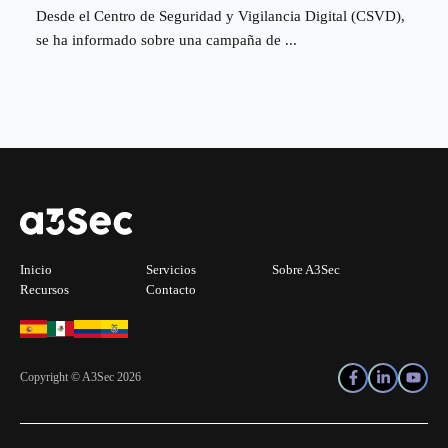
Desde el Centro de Seguridad y Vigilancia Digital (CSVD),
se ha informado sobre una campaña de ...
Inicio
Servicios
Sobre A3Sec
Recursos
Contacto
Copyright © A3Sec 2026