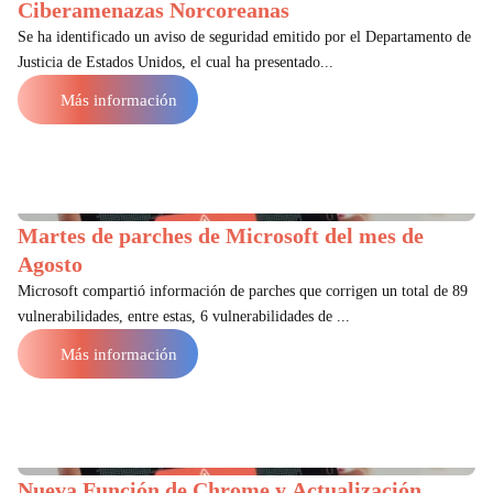
Ciberamenazas Norcoreanas
Se ha identificado un aviso de seguridad emitido por el Departamento de
Justicia de Estados Unidos, el cual ha presentado...
Más información
Martes de parches de Microsoft del mes de
Agosto
Microsoft compartió información de parches que corrigen un total de 89
vulnerabilidades, entre estas, 6 vulnerabilidades de ...
Más información
Nueva Función de Chrome y Actualización