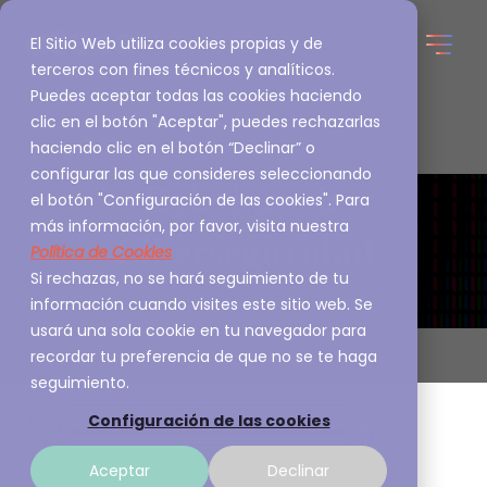
El Sitio Web utiliza cookies propias y de
terceros con fines técnicos y analíticos.
Puedes aceptar todas las cookies haciendo
clic en el botón "Aceptar", puedes rechazarlas
haciendo clic en el botón “Declinar” o
configurar las que consideres seleccionando
Boletines de
el botón "Configuración de las cookies". Para
más información, por favor, visita nuestra
Ciberseguridad
Política de Cookies
Si rechazas, no se hará seguimiento de tu
información cuando visites este sitio web. Se
usará una sola cookie en tu navegador para
recordar tu preferencia de que no se te haga
seguimiento.
Configuración de las cookies
Aceptar
Declinar