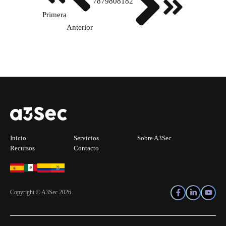
78
79
80
81
82
Primera
Anterior
Inicio
Servicios
Sobre A3Sec
Recursos
Contacto
Copyright © A3Sec 2026