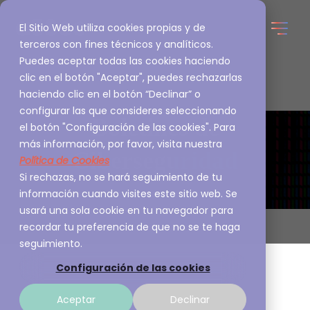
El Sitio Web utiliza cookies propias y de
terceros con fines técnicos y analíticos.
Puedes aceptar todas las cookies haciendo
clic en el botón "Aceptar", puedes rechazarlas
haciendo clic en el botón “Declinar” o
configurar las que consideres seleccionando
Boletines de
el botón "Configuración de las cookies". Para
más información, por favor, visita nuestra
Ciberseguridad
Política de Cookies
Si rechazas, no se hará seguimiento de tu
información cuando visites este sitio web. Se
usará una sola cookie en tu navegador para
recordar tu preferencia de que no se te haga
seguimiento.
Configuración de las cookies
Aceptar
Declinar