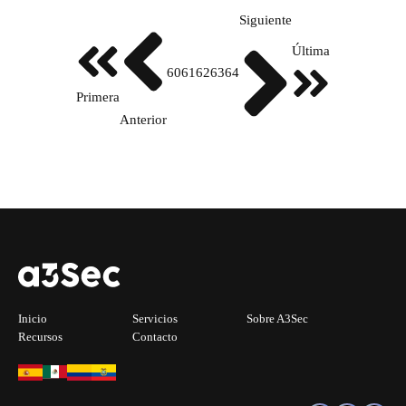
Siguiente
Última
60
61
62
63
64
Primera
Anterior
Inicio
Servicios
Sobre A3Sec
Recursos
Contacto