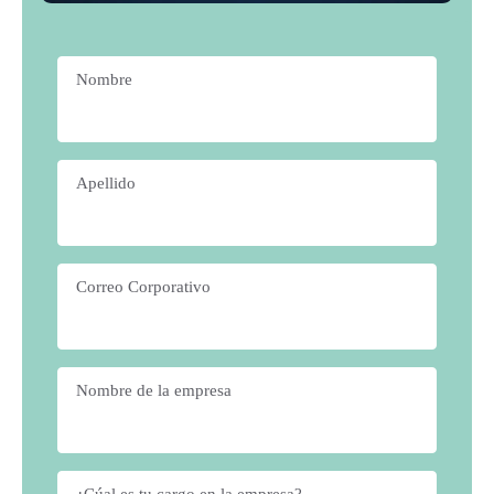
Nombre
*
Apellido
*
Correo Corporativo
*
Nombre de la empresa
*
¿Cúal es tu cargo en la empresa?
*