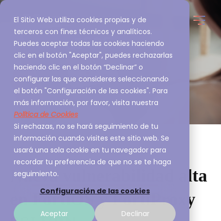
El Sitio Web utiliza cookies propias y de
terceros con fines técnicos y analíticos.
Puedes aceptar todas las cookies haciendo
clic en el botón "Aceptar", puedes rechazarlas
haciendo clic en el botón “Declinar” o
configurar las que consideres seleccionando
el botón "Configuración de las cookies". Para
más información, por favor, visita nuestra
Política de Cookies
Si rechazas, no se hará seguimiento de tu
información cuando visites este sitio web. Se
usará una sola cookie en tu navegador para
recordar tu preferencia de que no se te haga
Nueva vulnerabilidad alta
seguimiento.
Configuración de las cookies
en FortiOS y FortiProxy
Aceptar
Declinar