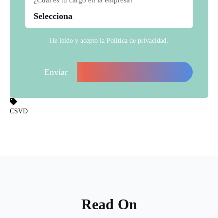
He leído y acepto la
Política de privacidad
.
CSVD
Read On