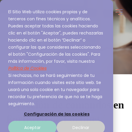
El Sitio Web utiliza cookies propias y de
terceros con fines técnicos y analíticos.
Puedes aceptar todas las cookies haciendo
clic en el botón "Aceptar", puedes rechazarlas
haciendo clic en el botón “Declinar” o
configurar las que consideres seleccionando
el botón "Configuración de las cookies". Para
más información, por favor, visita nuestra
Política de Cookies
Si rechazas, no se hará seguimiento de tu
información cuando visites este sitio web. Se
usará una sola cookie en tu navegador para
recordar tu preferencia de que no se te haga
Inyección de comandos en
seguimiento.
Configuración de las cookies
Fortiweb de Fortinet
Aceptar
Declinar
Alertas A3Sec