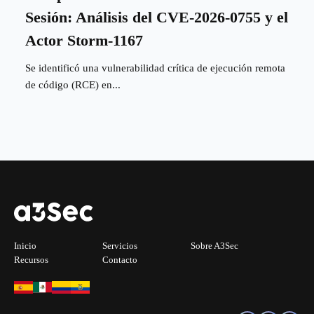
Sesión: Análisis del CVE-2026-0755 y el
Actor Storm-1167
Se identificó una vulnerabilidad crítica de ejecución remota
de código (RCE) en...
Inicio
Servicios
Sobre A3Sec
Recursos
Contacto