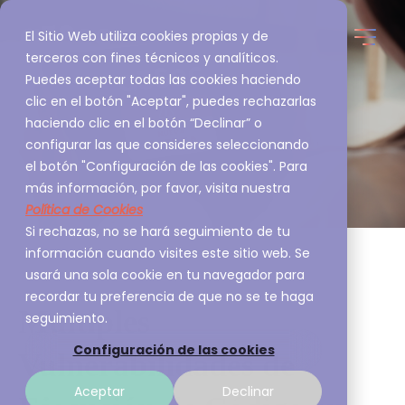
El Sitio Web utiliza cookies propias y de
terceros con fines técnicos y analíticos.
Puedes aceptar todas las cookies haciendo
clic en el botón "Aceptar", puedes rechazarlas
haciendo clic en el botón “Declinar” o
configurar las que consideres seleccionando
el botón "Configuración de las cookies". Para
más información, por favor, visita nuestra
Política de Cookies
Si rechazas, no se hará seguimiento de tu
información cuando visites este sitio web. Se
usará una sola cookie en tu navegador para
recordar tu preferencia de que no se te haga
Múltiples
seguimiento.
Configuración de las cookies
Vulnerabilidades de
Aceptar
Declinar