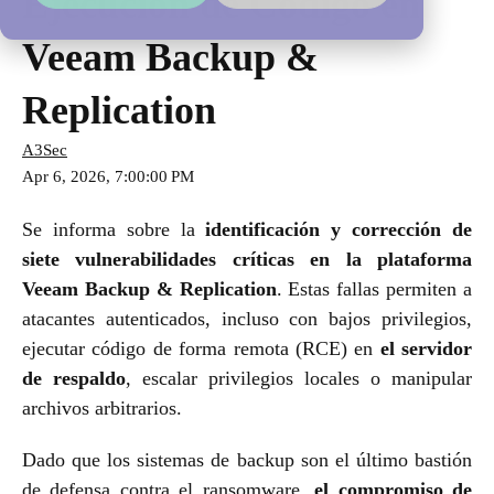
Ejecución de Código en
Veeam Backup &
Replication
A3Sec
Apr 6, 2026, 7:00:00 PM
Se informa sobre la
identificación y corrección de
siete vulnerabilidades críticas en la plataforma
Veeam Backup & Replication
. Estas fallas permiten a
atacantes autenticados, incluso con bajos privilegios,
ejecutar código de forma remota (RCE) en
el servidor
de respaldo
, escalar privilegios locales o manipular
archivos arbitrarios.
Dado que los sistemas de backup son el último bastión
de defensa contra el ransomware,
el compromiso de