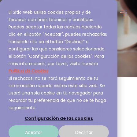
El Sitio Web utiliza cookies propias y de
terceros con fines técnicos y analíticos.
Puedes aceptar todas las cookies haciendo
clic en el botón "Aceptar", puedes rechazarlas
haciendo clic en el botón “Declinar” o
configurar las que consideres seleccionando
el botón "Configuración de las cookies". Para
más información, por favor, visita nuestra
Política de Cookies
Si rechazas, no se hará seguimiento de tu
información cuando visites este sitio web. Se
usará una sola cookie en tu navegador para
recordar tu preferencia de que no se te haga
Martes de parches de
seguimiento.
Configuración de las cookies
Microsoft del mes de
Aceptar
Declinar