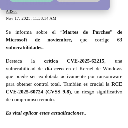
noviembre 2025
A3Sec
Nov 17, 2025, 11:38:14 AM
Se informa sobre el “
Martes de Parches” de
Microsoft de noviembre,
que corrige
63
vulnerabilidades
.
Destaca la
crítica CVE-2025-62215
, una
vulnerabilidad de
día cero
en el Kernel de Windows
que puede ser explotada activamente por ransomware
para obtener control total. También es crucial la
RCE
CVE-2025-60724 (CVSS 9.8)
, un riesgo significativo
de compromiso remoto.
Es vital aplicar estas actualizaciones..