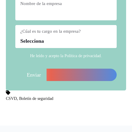
Nombre de la empresa
*
¿Cúal es tu cargo en la empresa?
*
He leído y acepto la
Política de privacidad
.
,
CSVD
Boletín de seguridad