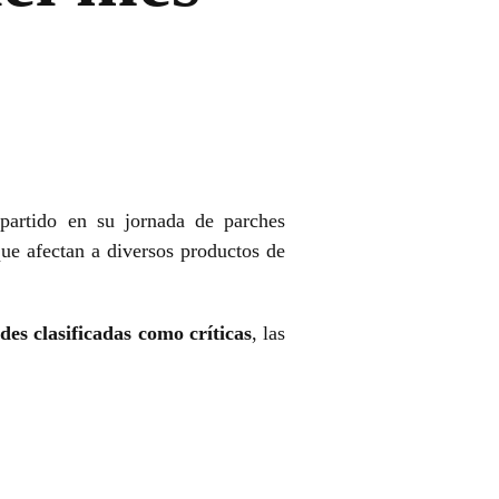
artido en su jornada de parches
ue afectan a diversos productos de
es clasificadas como críticas
, las