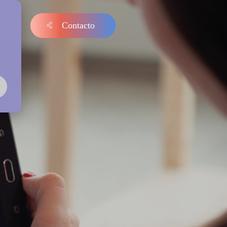
Contacto
s