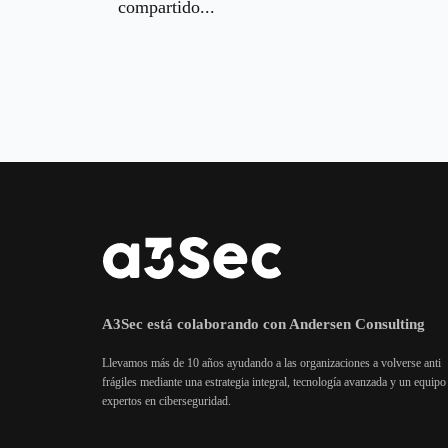
compartido...
A3Sec está colaborando con Andersen Consulting
Llevamos más de 10 años ayudando a las organizaciones a volverse anti
frágiles mediante una estrategia integral, tecnología avanzada y un equipo
expertos en ciberseguridad.