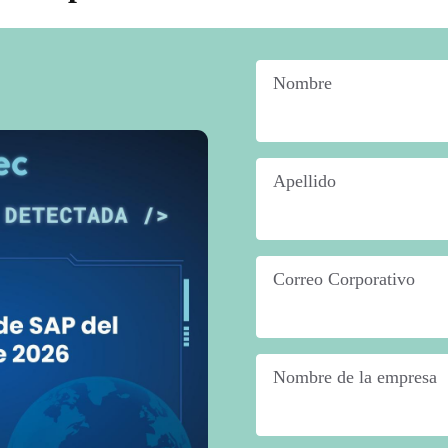
Nombre
*
Apellido
*
Correo Corporativo
*
Nombre de la empresa
*