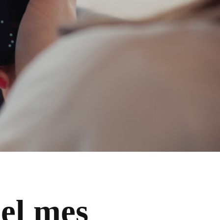
el mes