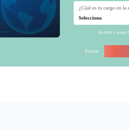
¿Cúal es tu cargo en la
He leído y acepto 