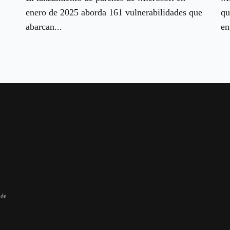
enero de 2025 aborda 161 vulnerabilidades que
qu
abarcan...
en
 de