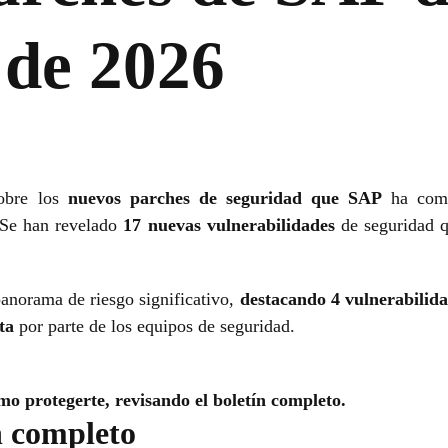
 de 2026
sobre los
nuevos parches de seguridad que SAP
ha comp
 Se han revelado
17 nuevas vulnerabilidades
de seguridad q
panorama de riesgo significativo,
destacando 4 vulnerabilidad
ta
por parte de los equipos de seguridad.
mo protegerte, revisando el boletín completo.
n completo