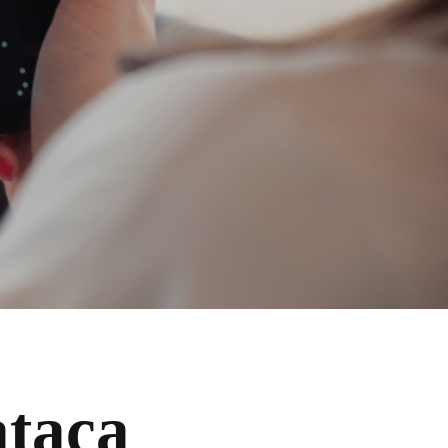
ataca