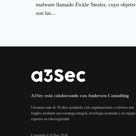
malware llamado Fickle Stealer, cuyo objeti
son las...
A3Sec está colaborando con Andersen Consulting
Llevamos más de 10 años ayudando a las organizaciones a volverse anti
frágiles mediante una estrategia integral, tecnología avanzada y un equipo
expertos en ciberseguridad.
Copyright © A3Sec 2026