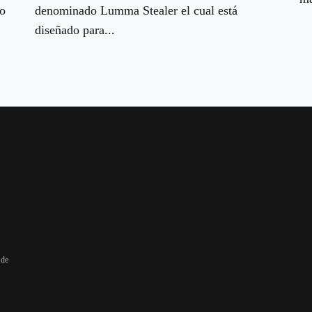
vo
denominado Lumma Stealer el cual está
diseñado para...
 de