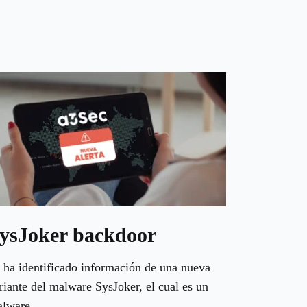
ysJoker backdoor
 ha identificado información de una nueva
riante del malware SysJoker, el cual es un
lware...