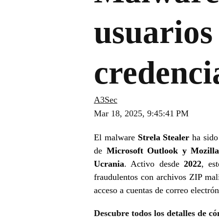
usuarios
credenci
A3Sec
Mar 18, 2025, 9:45:41 PM
El malware
Strela Stealer
ha sido
de
Microsoft Outlook y Mozill
Ucrania
. Activo desde
2022
, es
fraudulentos con archivos ZIP mal
acceso a cuentas de correo electrón
Descubre todos los detalles de có