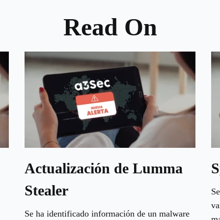
Read On
Actualización de Lumma
S
Stealer
Se
va
Se ha identificado información de un malware
ma