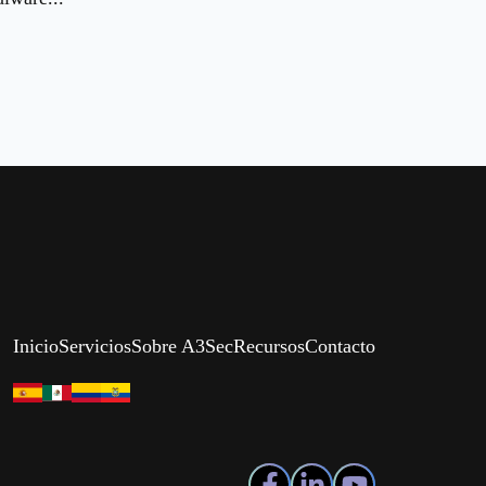
Inicio
Servicios
Sobre A3Sec
Recursos
Contacto