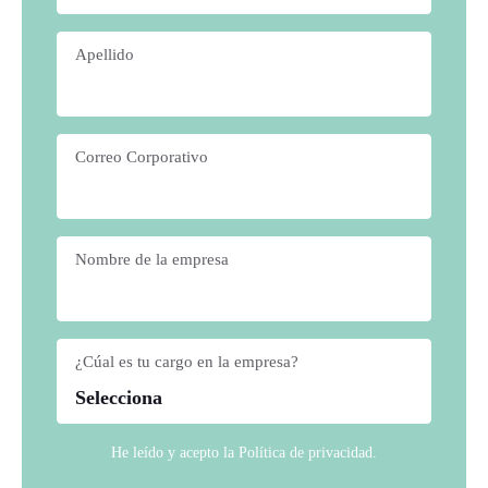
Apellido
*
Correo Corporativo
*
Nombre de la empresa
*
¿Cúal es tu cargo en la empresa?
*
He leído y acepto la
Política de privacidad
.