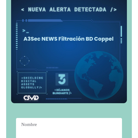
Nombre
*