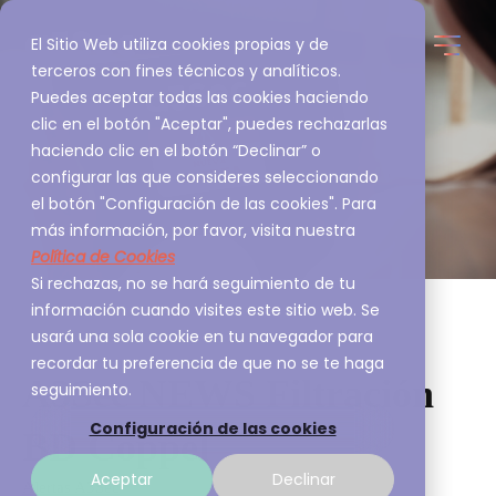
El Sitio Web utiliza cookies propias y de
terceros con fines técnicos y analíticos.
Puedes aceptar todas las cookies haciendo
clic en el botón "Aceptar", puedes rechazarlas
haciendo clic en el botón “Declinar” o
configurar las que consideres seleccionando
el botón "Configuración de las cookies". Para
más información, por favor, visita nuestra
Política de Cookies
Si rechazas, no se hará seguimiento de tu
información cuando visites este sitio web. Se
usará una sola cookie en tu navegador para
recordar tu preferencia de que no se te haga
A3Sec NEWS Filtración
seguimiento.
Configuración de las cookies
BD Coppel
Aceptar
Declinar
Alertas A3Sec