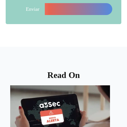
Read On