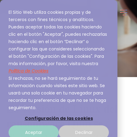
El Sitio Web utiliza cookies propias y de
terceros con fines técnicos y analíticos.
Puedes aceptar todas las cookies haciendo
clic en el botón "Aceptar", puedes rechazarlas
haciendo clic en el botón “Declinar” o
configurar las que consideres seleccionando
el botón "Configuración de las cookies". Para
más información, por favor, visita nuestra
Política de Cookies
Si rechazas, no se hará seguimiento de tu
información cuando visites este sitio web. Se
usará una sola cookie en tu navegador para
recordar tu preferencia de que no se te haga
La versión de Linux del
seguimiento.
Configuración de las cookies
ransomware Qilin se
Aceptar
Declinar