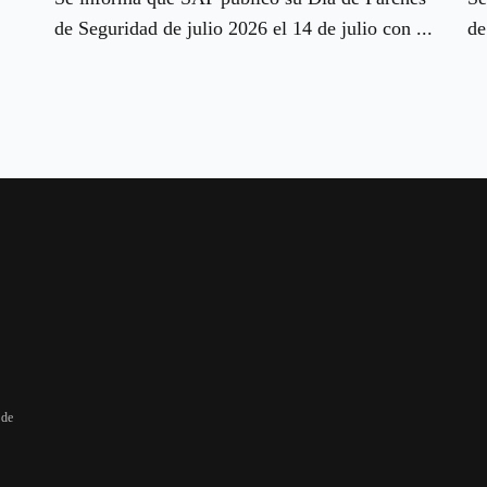
de Seguridad de julio 2026 el 14 de julio con ...
de
 de