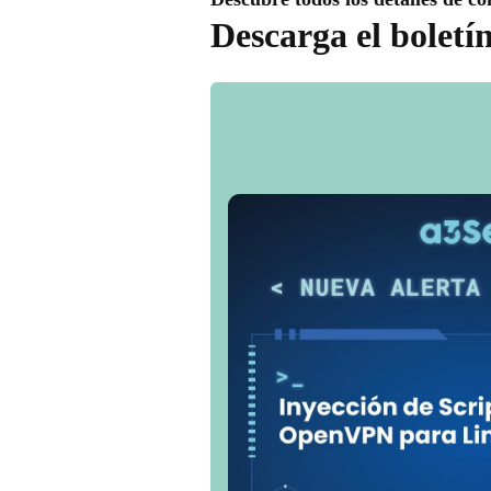
Descarga el boletí