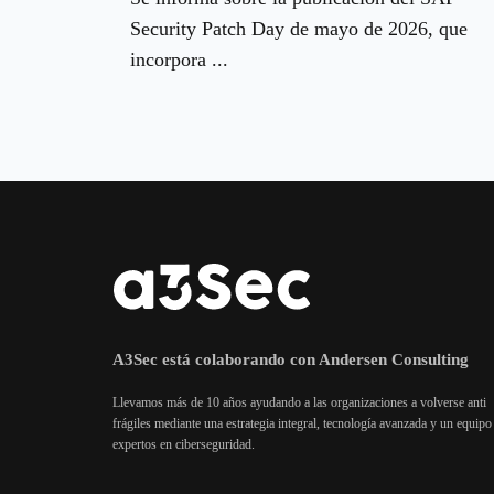
Security Patch Day de mayo de 2026, que
incorpora ...
A3Sec está colaborando con Andersen Consulting
Llevamos más de 10 años ayudando a las organizaciones a volverse anti
frágiles mediante una estrategia integral, tecnología avanzada y un equipo
expertos en ciberseguridad.