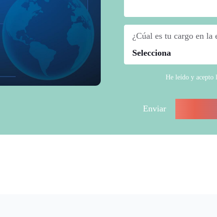
¿Cúal es tu cargo en la
He leído y acepto 