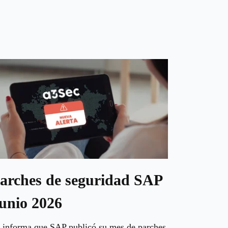
arches de seguridad SAP
unio 2026
 informa que SAP publicó su mes de parches