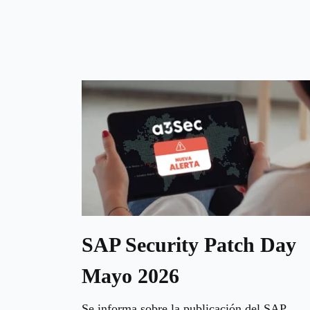
SAP Security Patch Day
Mayo 2026
Se informa sobre la publicación del SAP