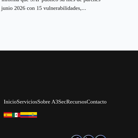
 junio 2026 con 15 vulnerabilidades,...
Inicio
Servicios
Sobre A3Sec
Recursos
Contacto