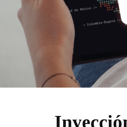
Inyecció