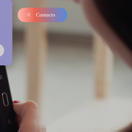
Contacto
s