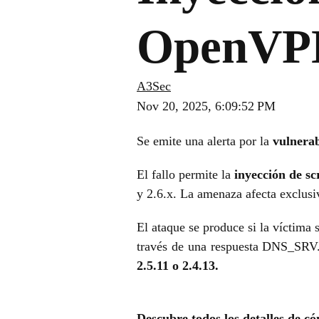
OpenVPN
A3Sec
Nov 20, 2025, 6:09:52 PM
Se emite una alerta por la
vulnera
El fallo permite la
inyección de sc
y 2.6.x. La amenaza afecta exclus
El ataque se produce si la víctima
través de una respuesta DNS_SRV. 
2.5.11 o 2.4.13.
Descubre todos los detalles de có