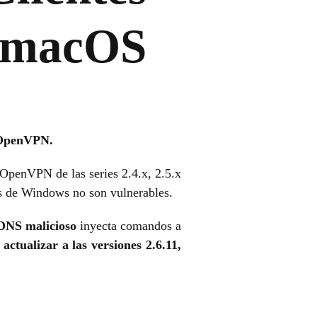
 macOS
 OpenVPN.
OpenVPN de las series 2.4.x, 2.5.x
es de Windows no son vulnerables.
 DNS malicioso
inyecta comandos a
actualizar a las versiones 2.6.11,