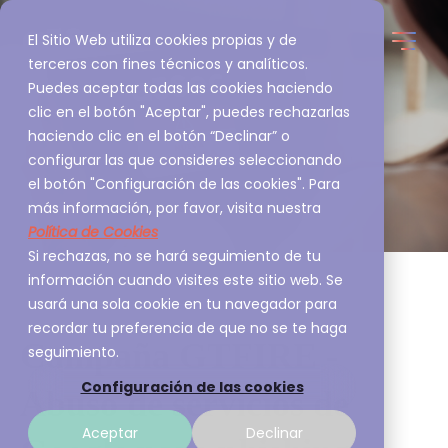
El Sitio Web utiliza cookies propias y de
terceros con fines técnicos y analíticos.
Puedes aceptar todas las cookies haciendo
clic en el botón "Aceptar", puedes rechazarlas
haciendo clic en el botón “Declinar” o
configurar las que consideres seleccionando
el botón "Configuración de las cookies". Para
más información, por favor, visita nuestra
Política de Cookies
Si rechazas, no se hará seguimiento de tu
información cuando visites este sitio web. Se
usará una sola cookie en tu navegador para
recordar tu preferencia de que no se te haga
Campaña GTFIRE -
seguimiento.
Configuración de las cookies
Abuso de servicios de
Aceptar
Declinar