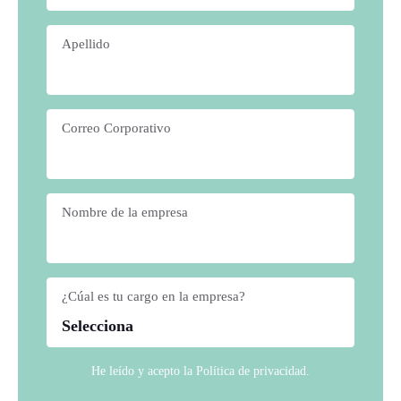
Apellido
*
Correo Corporativo
*
Nombre de la empresa
*
¿Cúal es tu cargo en la empresa?
*
He leído y acepto la
Política de privacidad
.