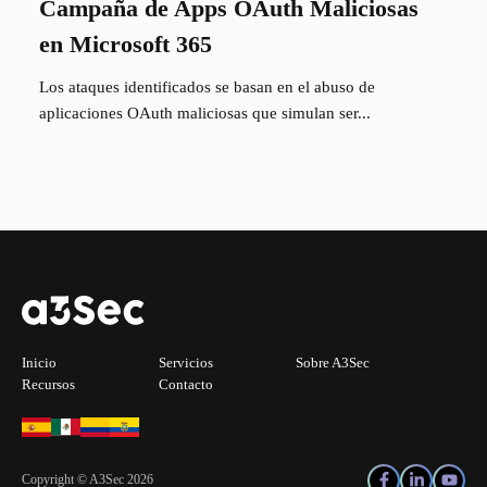
Campaña de Apps OAuth Maliciosas
en Microsoft 365
Los ataques identificados se basan en el abuso de
aplicaciones OAuth maliciosas que simulan ser...
Inicio
Servicios
Sobre A3Sec
Recursos
Contacto
Copyright © A3Sec 2026