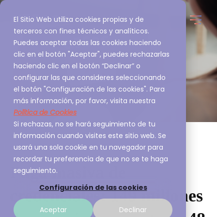
El Sitio Web utiliza cookies propias y de
terceros con fines técnicos y analíticos.
Puedes aceptar todas las cookies haciendo
clic en el botón "Aceptar", puedes rechazarlas
haciendo clic en el botón “Declinar” o
configurar las que consideres seleccionando
el botón "Configuración de las cookies". Para
más información, por favor, visita nuestra
Política de Cookies
Si rechazas, no se hará seguimiento de tu
información cuando visites este sitio web. Se
usará una sola cookie en tu navegador para
recordar tu preferencia de que no se te haga
Fuga masiva de
seguimiento.
Configuración de las cookies
credenciales: 149 millones
Aceptar
Declinar