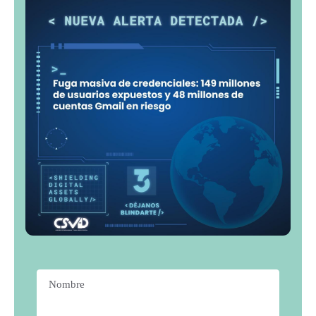
Nombre
*