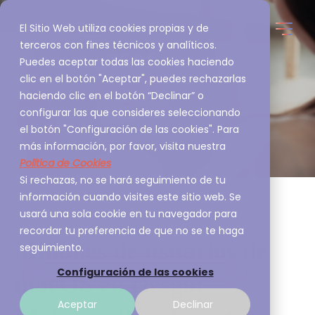
El Sitio Web utiliza cookies propias y de
terceros con fines técnicos y analíticos.
Puedes aceptar todas las cookies haciendo
clic en el botón "Aceptar", puedes rechazarlas
haciendo clic en el botón “Declinar” o
configurar las que consideres seleccionando
el botón "Configuración de las cookies". Para
más información, por favor, visita nuestra
Política de Cookies
Si rechazas, no se hará seguimiento de tu
información cuando visites este sitio web. Se
usará una sola cookie en tu navegador para
recordar tu preferencia de que no se te haga
Millones de usuarios de
seguimiento.
Configuración de las cookies
macOS en riesgo:
Aceptar
Declinar