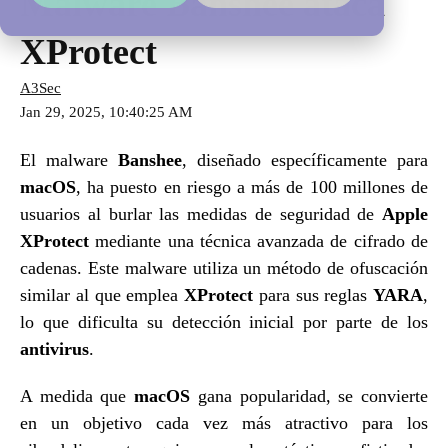
Malware Banshee ataca
XProtect
A3Sec
Jan 29, 2025, 10:40:25 AM
El malware
Banshee
, diseñado específicamente para
macOS
, ha puesto en riesgo a más de 100 millones de
usuarios al burlar las medidas de seguridad de
Apple
XProtect
mediante una técnica avanzada de cifrado de
cadenas. Este malware utiliza un método de ofuscación
similar al que emplea
XProtect
para sus reglas
YARA
,
lo que dificulta su detección inicial por parte de los
antivirus
.
A medida que
macOS
gana popularidad, se convierte
en un objetivo cada vez más atractivo para los