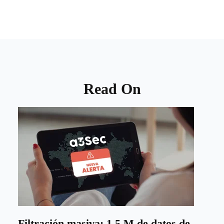
Read On
Filtración masiva: 1,5 M de datos de