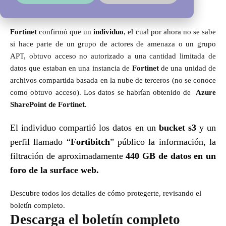
Sep 17, 2024, 11:28:38 AM
Fortinet
confirmó que un
individuo
, el cual por ahora no se sabe
si hace parte de un grupo de actores de amenaza o un grupo
APT, obtuvo acceso no autorizado a una cantidad limitada de
datos que estaban en una instancia de
Fortinet
de una unidad de
archivos compartida basada en la nube de terceros (no se conoce
como obtuvo acceso). Los datos se habrían obtenido de
Azure
SharePoint de Fortinet.
El individuo compartió los datos en un
bucket s3
y un
perfil llamado “
Fortibitch
” público la información, la
filtración de aproximadamente
440 GB de datos en un
foro de la surface web.
Descubre todos los detalles de cómo protegerte, revisando el
boletín completo.
Descarga el boletín completo