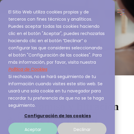
El Sitio Web utiliza cookies propias y de
terceros con fines técnicos y analíticos.
Puedes aceptar todas las cookies haciendo
clic en el botón "Aceptar", puedes rechazarlas
haciendo clic en el botón “Declinar” o
configurar las que consideres seleccionando
el botón "Configuración de las cookies". Para
más información, por favor, visita nuestra
Política de Cookies
Si rechazas, no se hará seguimiento de tu
información cuando visites este sitio web. Se
usará una sola cookie en tu navegador para
recordar tu preferencia de que no se te haga
Compromiso y filtración
seguimiento.
Configuración de las cookies
de datos de Fortinet
Aceptar
Declinar
A3Sec