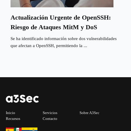
Actualización Urgente de OpenSSH:
Riesgo de Ataques MitM y DoS
Se ha identificado información sobre dos vulnerabilidades
que afectan a OpenSSH, permitiendo la ...
Inicio
Servicios
Sobre A3Sec
Recursos
Contacto