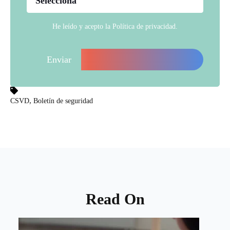
He leído y acepto la
Política de privacidad
.
,
CSVD
Boletín de seguridad
Read On