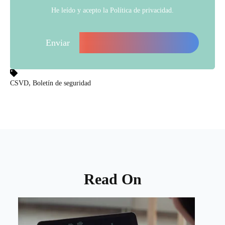
He leído y acepto la
Política de privacidad
.
,
CSVD
Boletín de seguridad
Read On