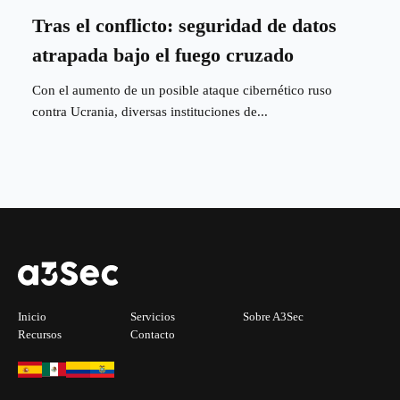
Tras el conflicto: seguridad de datos
atrapada bajo el fuego cruzado
Con el aumento de un posible ataque cibernético ruso
contra Ucrania, diversas instituciones de...
Inicio
Servicios
Sobre A3Sec
Recursos
Contacto