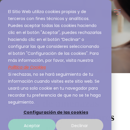
El Sitio Web utiliza cookies propias y de
terceros con fines técnicos y analíticos.
Puedes aceptar todas las cookies haciendo
clic en el botón "Aceptar", puedes rechazarlas
haciendo clic en el botón “Declinar” o
configurar las que consideres seleccionando
el botón "Configuración de las cookies". Para
más información, por favor, visita nuestra
Política de Cookies
Si rechazas, no se hará seguimiento de tu
información cuando visites este sitio web. Se
usará una sola cookie en tu navegador para
recordar tu preferencia de que no se te haga
Actores de amenazas
seguimiento.
Configuración de las cookies
aprovechan proveedores
Aceptar
Declinar