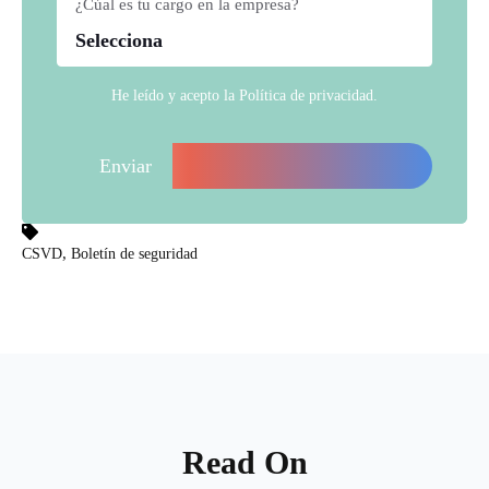
¿Cúal es tu cargo en la empresa?
*
He leído y acepto la
Política de privacidad
.
,
CSVD
Boletín de seguridad
Read On