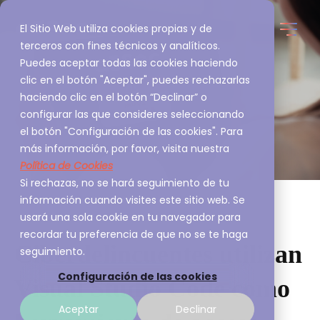
El Sitio Web utiliza cookies propias y de
terceros con fines técnicos y analíticos.
Puedes aceptar todas las cookies haciendo
clic en el botón "Aceptar", puedes rechazarlas
haciendo clic en el botón “Declinar” o
configurar las que consideres seleccionando
el botón "Configuración de las cookies". Para
más información, por favor, visita nuestra
Política de Cookies
Si rechazas, no se hará seguimiento de tu
información cuando visites este sitio web. Se
usará una sola cookie en tu navegador para
recordar tu preferencia de que no se te haga
Ciberdelincuentes utilizan
seguimiento.
Configuración de las cookies
Visual Studio Code como
Aceptar
Declinar