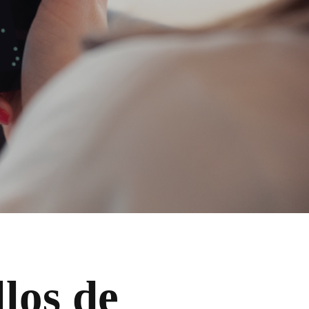
los de