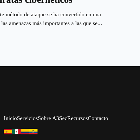
te método de ataque se ha convertido en una
 las amenazas más importantes a las que se...
Inicio
Servicios
Sobre A3Sec
Recursos
Contacto