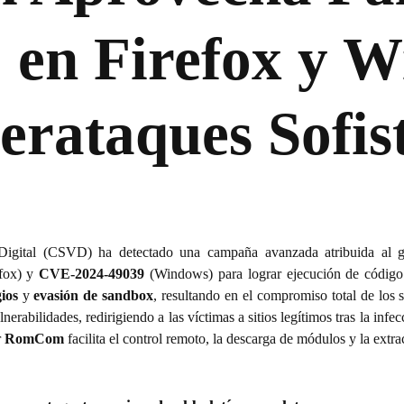
 en Firefox y 
erataques Sofis
 Digital (CSVD) ha detectado una campaña avanzada atribuida al
fox) y
CVE-2024-49039
(Windows) para lograr ejecución de código s
ios
y
evasión de sandbox
, resultando en el compromiso total de los s
erabilidades, redirigiendo a las víctimas a sitios legítimos tras la infe
r
RomCom
facilita el control remoto, la descarga de módulos y la extra