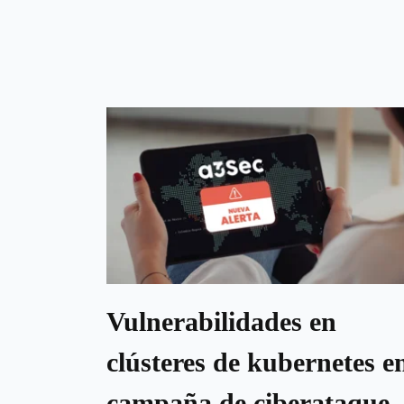
Vulnerabilidades en
clústeres de kubernetes e
campaña de ciberataque