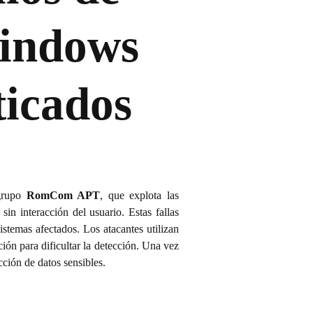
Windows
ticados
 grupo
RomCom APT
, que explota las
in interacción del usuario. Estas fallas
istemas afectados. Los atacantes utilizan
cción para dificultar la detección. Una vez
cción de datos sensibles.