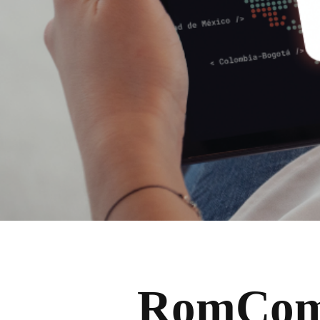
RomCom 