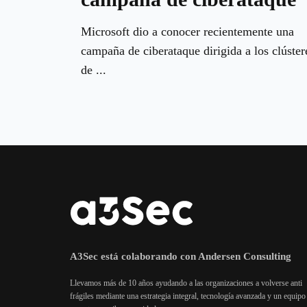
Microsoft dio a conocer recientemente una
campaña de ciberataque dirigida a los clúster
de ...
A3Sec está colaborando con Andersen Consulting
Llevamos más de 10 años ayudando a las organizaciones a volverse anti
frágiles mediante una estrategia integral, tecnología avanzada y un equipo