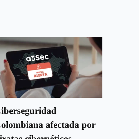
iberseguridad
olombiana afectada por
iratas cibernéticos