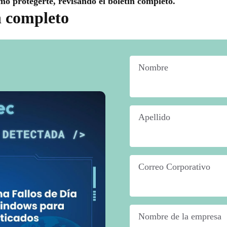
mo protegerte, revisando el boletín completo.
n completo
Nombre
*
Apellido
*
Correo Corporativo
*
Nombre de la empresa
*