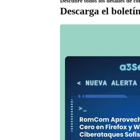
Descubre todos los detalles de có
Descarga el boletí