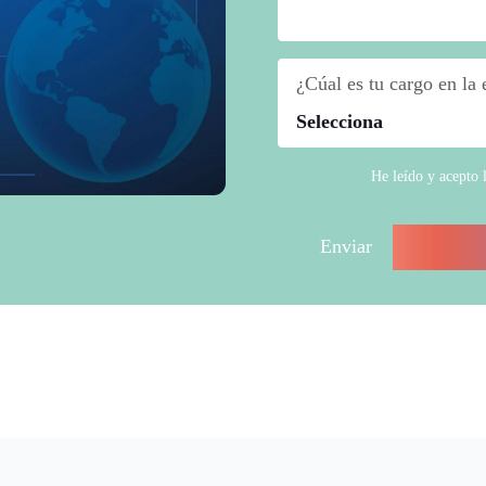
¿Cúal es tu cargo en la
He leído y acepto 