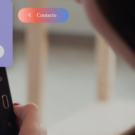
Contacto
s