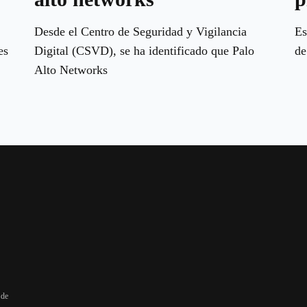
Desde el Centro de Seguridad y Vigilancia
Es
es
Digital (CSVD), se ha identificado que Palo
de
Alto Networks
 de