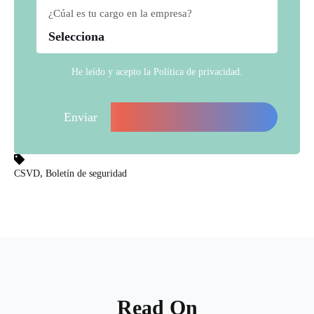
¿Cúal es tu cargo en la empresa?
*
He leído y acepto la
Política de privacidad
.
,
CSVD
Boletín de seguridad
Read On