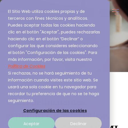
El Sitio Web utiliza cookies propias y de
terceros con fines técnicos y analíticos.
Puedes aceptar todas las cookies haciendo
clic en el botón "Aceptar", puedes rechazarlas
haciendo clic en el botón “Declinar” o
configurar las que consideres seleccionando
el botón "Configuración de las cookies". Para
más información, por favor, visita nuestra
Política de Cookies
Si rechazas, no se hará seguimiento de tu
información cuando visites este sitio web. Se
usará una sola cookie en tu navegador para
recordar tu preferencia de que no se te haga
Ciberdelincuentes
seguimiento.
Configuración de las cookies
explotan características
Aceptar
Declinar