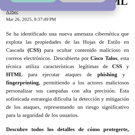
legítimas de CSS y HTML
A3Sec
Mar 26, 2025, 8:37:49 PM
Se ha identificado una nueva amenaza cibernética que
explota las propiedades de las Hojas de Estilo en
Cascada
(CSS)
para ocultar contenido malicioso en
correos electrónicos. Descubierta por
Cisco Talos
, esta
técnica utiliza características legítimas de
CSS
y
HTML
para ejecutar ataques de
phishing
y
fingerprinting
, permitiendo a los actores maliciosos
personalizar sus campañas con alta precisión. Esta
sofisticada estrategia dificulta la detección y mitigación
de los ataques, representando un riesgo significativo
para la seguridad de los usuarios.
Descubre todos los detalles de cómo protegerte,