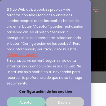
El Sitio Web utiliza cookies propias y de
terceros con fines técnicos y analíticos.
Puedes aceptar todas las cookies haciendo
clic en el botón "Aceptar", puedes rechazarlas
haciendo clic en el botón “Declinar” o
configurar las que consideres seleccionando
Boletines de
el botón "Configuración de las cookies". Para
más información, por favor, visita nuestra
Ciberseguridad
Política de Cookies
Si rechazas, no se hará seguimiento de tu
información cuando visites este sitio web. Se
usará una sola cookie en tu navegador para
recordar tu preferencia de que no se te haga
seguimiento.
Configuración de las cookies
Aceptar
Declinar