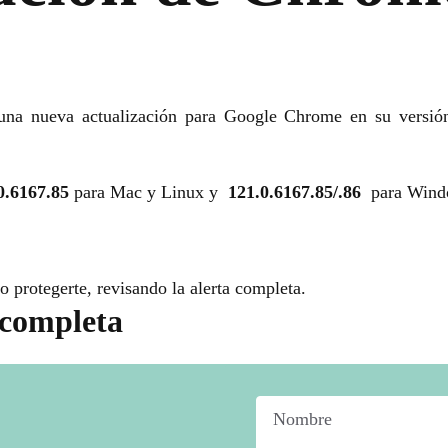
na nueva actualización para Google Chrome en su versión 
0.6167.85
para Mac y Linux y
121.0.6167.85/.86
para Wind
 protegerte, revisando la alerta completa.
 completa
Nombre
*