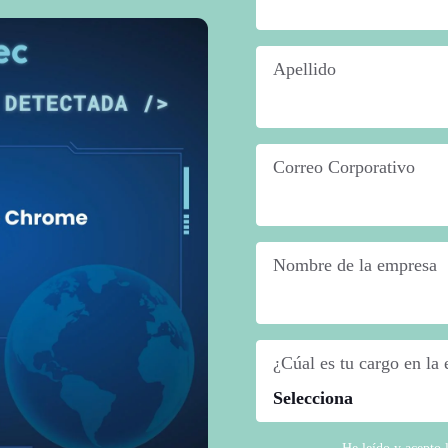
Apellido
*
Correo Corporativo
*
Nombre de la empresa
*
¿Cúal es tu cargo en la