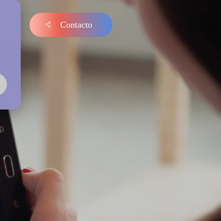
Contacto
s