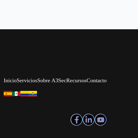
Inicio
Servicios
Sobre A3Sec
Recursos
Contacto