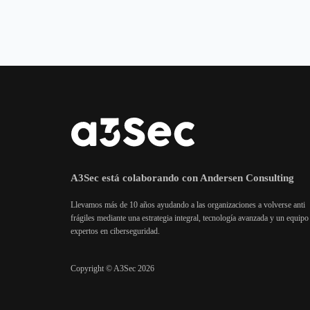
A3Sec está colaborando con Andersen Consulting
Llevamos más de 10 años ayudando a las organizaciones a volverse anti
frágiles mediante una estrategia integral, tecnología avanzada y un equipo
expertos en ciberseguridad.
Copyright © A3Sec 2026