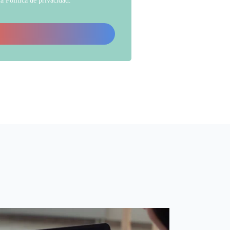
la
Política de privacidad
.