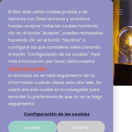
El Sitio Web utiliza cookies propias y de
terceros con fines técnicos y analíticos.
Puedes aceptar todas las cookies haciendo
clic en el botón "Aceptar", puedes rechazarlas
haciendo clic en el botón “Declinar” o
configurar las que consideres seleccionando
el botón "Configuración de las cookies". Para
más información, por favor, visita nuestra
Política de Cookies
Si rechazas, no se hará seguimiento de tu
información cuando visites este sitio web. Se
usará una sola cookie en tu navegador para
recordar tu preferencia de que no se te haga
seguimiento.
Splunk Inteligencia
Configuración de las cookies
Operacional
Aceptar
Declinar