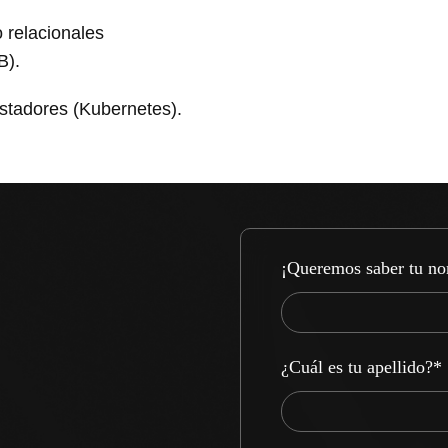
 relacionales
B).
stadores (Kubernetes).
¡Queremos saber tu n
¿Cuál es tu apellido?
*