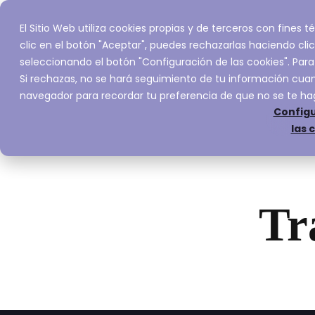
El Sitio Web utiliza cookies propias y de terceros con fines
Inicio
Servic
clic en el botón "Aceptar", puedes rechazarlas haciendo clic
seleccionando el botón "Configuración de las cookies". Para
Si rechazas, no se hará seguimiento de tu información cuand
navegador para recordar tu preferencia de que no se te ha
Configu
las 
Tr