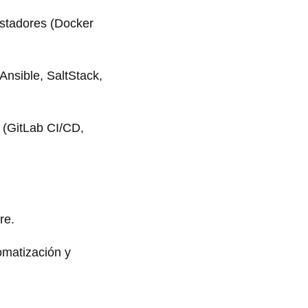
stadores (Docker
Ansible, SaltStack,
 (GitLab CI/CD,
re.
omatización y