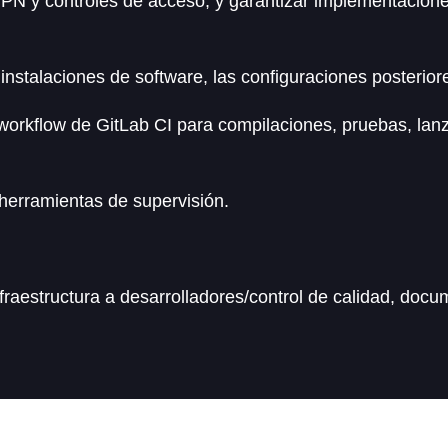
 VPN y controles de acceso, y garantizar implementacione
instalaciones de software, las configuraciones posterior
workflow de GitLab CI para compilaciones, pruebas, lan
 herramientas de supervisión.
nfraestructura a desarrolladores/control de calidad, do