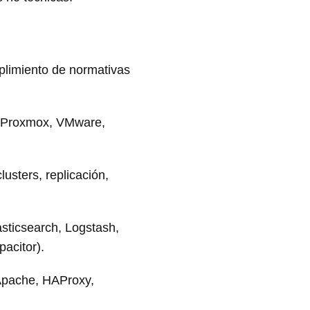
plimiento de normativas
d (Proxmox, VMware,
lusters, replicación,
asticsearch, Logstash,
acitor).
 Apache, HAProxy,