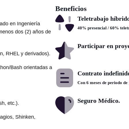
Beneficios
Teletrabajo híbrid
ado en Ingeniería
40% presencial / 60% telet
 menos dos (2) años de
Participar en proy
n, RHEL y derivados).
ython/Bash orientadas a
Contrato indefinid
Con 6 meses de periodo de
Seguro Médico.
h, etc.).
agios, Shinken,