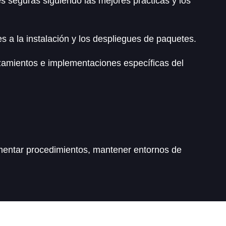
s seguras siguiendo las mejores prácticas y los
es a la instalación y los despliegues de paquetes.
zamientos e implementaciones específicas del
cumentar procedimientos, mantener entornos de