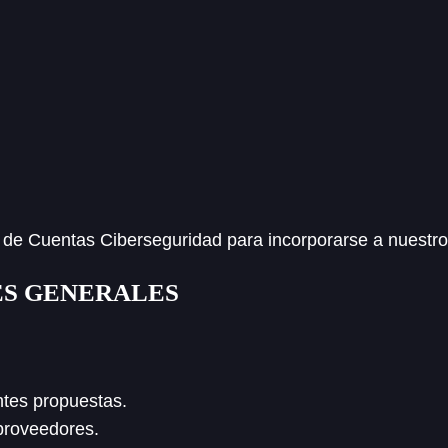
e Cuentas Ciberseguridad para incorporarse a nuestro
ES GENERALES
entes propuestas.
 proveedores.