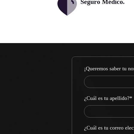
Seguro Médico.
¡Queremos saber tu n
¿Cuál es tu apellido?
*
¿Cuál es tu correo ele