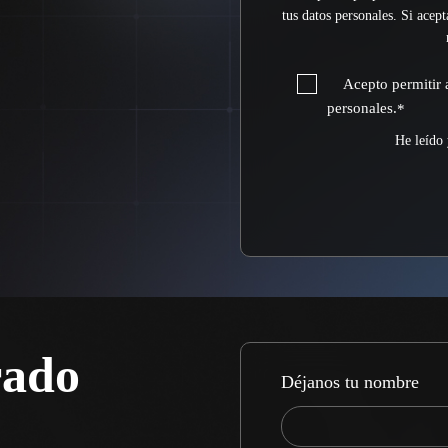
tus datos personales. Si acep
Acepto permitir 
personales.
*
He leído 
rado
Déjanos tu nombre