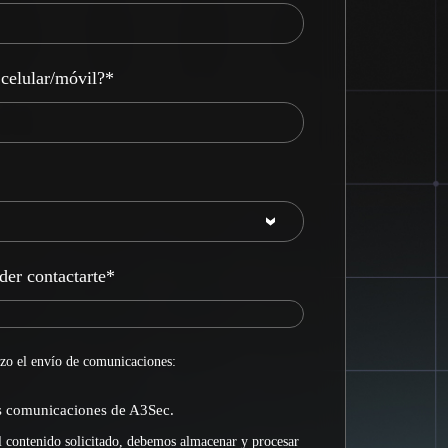
celular/móvil?
*
der contactarte
*
zo el envío de comunicaciones:
as comunicaciones de A3Sec.
l contenido solicitado, debemos almacenar y procesar