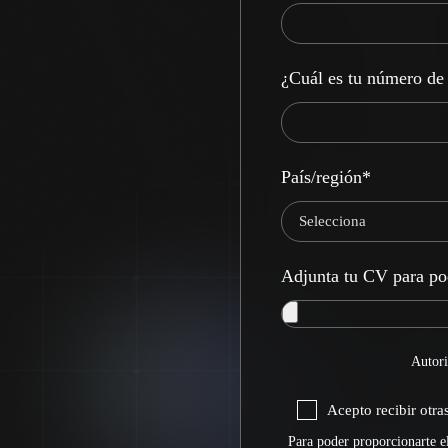
¿Cuál es tu número de 
País/región
*
Adjunta tu CV para po
Autori
Acepto recibir otr
Para poder proporcionarte e