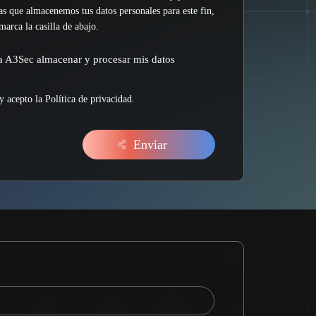
tas que almacenemos tus datos personales para este fin,
marca la casilla de abajo.
a A3Sec almacenar y procesar mis datos
y acepto la
Política de privacidad
.