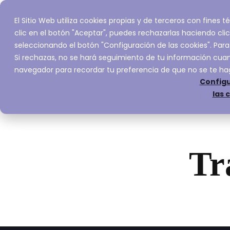
El Sitio Web utiliza cookies propias y de terceros con fines
Inicio
Servic
clic en el botón "Aceptar", puedes rechazarlas haciendo clic
seleccionando el botón "Configuración de las cookies". Para
Si rechazas, no se hará seguimiento de tu información cuand
navegador para recordar tu preferencia de que no se te ha
Configu
las 
Tr