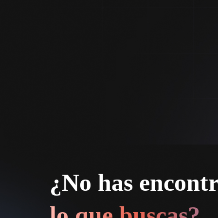
¿No has encont
lo que buscas?