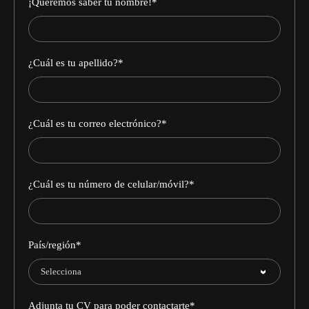
¡Queremos saber tu nombre!
*
¿Cuál es tu apellido?
*
¿Cuál es tu correo electrónico?
*
¿Cuál es tu número de celular/móvil?
*
País/región
*
Adjunta tu CV para poder contactarte
*