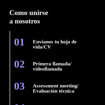
Como unirse
a nosotros
01
Envíanos tu hoja de
vida/CV
02
Primera llamada/
videollamada
03
Assessment meeting/
Evaluación técnica