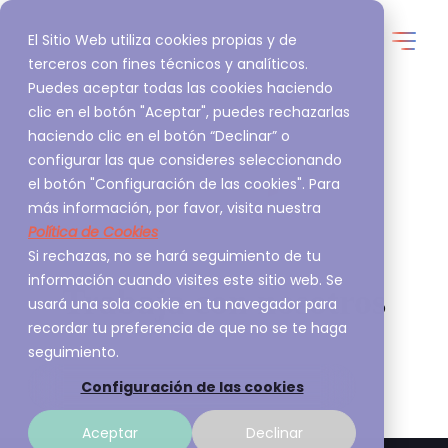
El Sitio Web utiliza cookies propias y de
terceros con fines técnicos y analíticos.
Puedes aceptar todas las cookies haciendo
clic en el botón "Aceptar", puedes rechazarlas
haciendo clic en el botón “Declinar” o
configurar las que consideres seleccionando
el botón "Configuración de las cookies". Para
más información, por favor, visita nuestra
Política de Cookies
Si rechazas, no se hará seguimiento de tu
información cuando visites este sitio web. Se
Trabaja con nosotros
usará una sola cookie en tu navegador para
recordar tu preferencia de que no se te haga
seguimiento.
Configuración de las cookies
Aceptar
Declinar