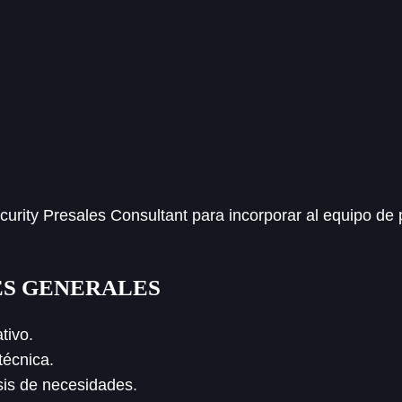
ity Presales Consultant para incorporar al equipo de p
ES GENERALES
tivo.
técnica.
isis de necesidades.