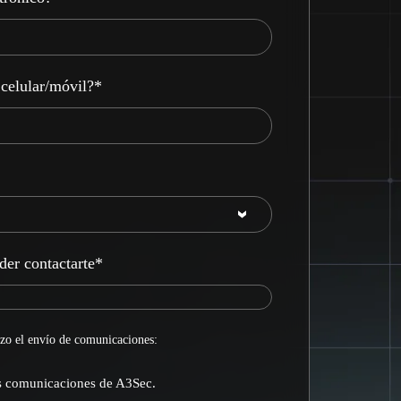
celular/móvil?
*
der contactarte
*
zo el envío de comunicaciones:
as comunicaciones de A3Sec.