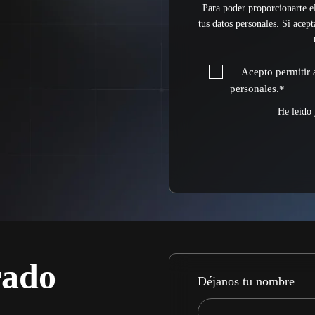
Para poder proporcionarte e
tus datos personales. Si acep
Acepto permitir 
personales.
*
He leído 
rado
Déjanos tu nombre