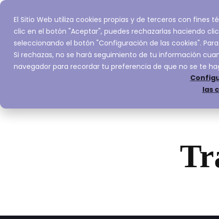
El Sitio Web utiliza cookies propias y de terceros con fines
Inicio
Servic
clic en el botón "Aceptar", puedes rechazarlas haciendo clic
seleccionando el botón "Configuración de las cookies". Para
Si rechazas, no se hará seguimiento de tu información cuand
navegador para recordar tu preferencia de que no se te ha
Configu
las 
Tr