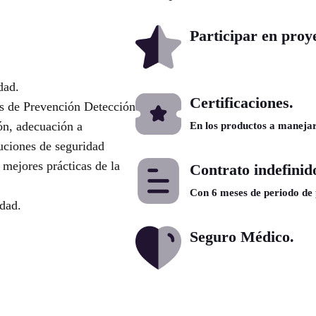
Participar en proy
dad.
Certificaciones.
s de Prevención Detección
ón, adecuación a
En los productos a manejar
uciones de seguridad
mejores prácticas de la
Contrato indefinid
Con 6 meses de periodo de
idad.
Seguro Médico.