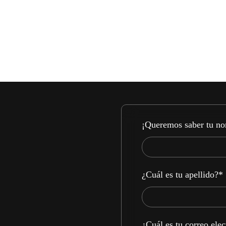
¡Queremos saber tu n
¿Cuál es tu apellido?
*
¿Cuál es tu correo ele