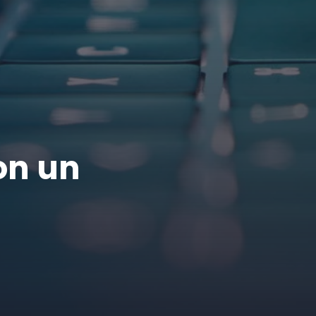
on un