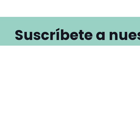
Suscríbete a nue
Newsletter
Name
He leído y acepto la
Política de privacidad y seguridad.