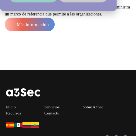
¿Qué es un modelo de madurez SOC? Un modelo de madurez suministra
un marco de referencia que permite a las organizaciones...
Más información
Inicio
Servicios
Sobre A3Sec
Recursos
Contacto