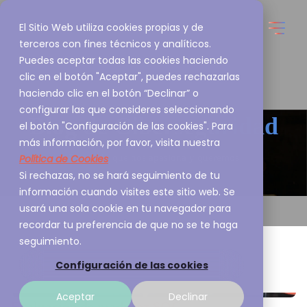
El Sitio Web utiliza cookies propias y de
terceros con fines técnicos y analíticos.
Puedes aceptar todas las cookies haciendo
clic en el botón "Aceptar", puedes rechazarlas
haciendo clic en el botón “Declinar” o
configurar las que consideres seleccionando
Blog de
Ciberseguridad
el botón "Configuración de las cookies". Para
más información, por favor, visita nuestra
Política de Cookies
Esto es lo que nos apasiona y queremos
Si rechazas, no se hará seguimiento de tu
compartirlo contigo
información cuando visites este sitio web. Se
usará una sola cookie en tu navegador para
recordar tu preferencia de que no se te haga
seguimiento.
Configuración de las cookies
Aceptar
Declinar
Evaluación de madurez SOC