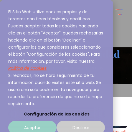
El Sitio Web utiliza cookies propias y de
terceros con fines técnicos y analíticos.
Puedes aceptar todas las cookies haciendo
clic en el botón "Aceptar", puedes rechazarlas
haciendo clic en el botón “Declinar” o
configurar las que consideres seleccionando
Blog de
Ciberseguridad
el botón "Configuración de las cookies". Para
más información, por favor, visita nuestra
Política de Cookies
Esto es lo que nos apasiona y queremos
Si rechazas, no se hará seguimiento de tu
compartirlo contigo
información cuando visites este sitio web. Se
usará una sola cookie en tu navegador para
recordar tu preferencia de que no se te haga
seguimiento.
Configuración de las cookies
Aceptar
Declinar
El SOC agéntico: del analista que tría alertas al