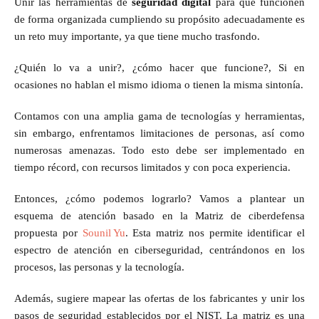
Unir las herramientas de
seguridad digital
para que funcionen
de forma organizada cumpliendo su propósito adecuadamente es
un reto muy importante, ya que tiene mucho trasfondo.
¿Quién lo va a unir?, ¿cómo hacer que funcione?, Si en
ocasiones no hablan el mismo idioma o tienen la misma sintonía.
Contamos con una amplia gama de tecnologías y herramientas,
sin embargo, enfrentamos limitaciones de personas, así como
numerosas amenazas. Todo esto debe ser implementado en
tiempo récord, con recursos limitados y con poca experiencia.
Entonces, ¿cómo podemos lograrlo? Vamos a plantear un
esquema de atención basado en la Matriz de ciberdefensa
propuesta por
Sounil Yu
. Esta matriz nos permite identificar el
espectro de atención en ciberseguridad, centrándonos en los
procesos, las personas y la tecnología.
Además, sugiere mapear las ofertas de los fabricantes y unir los
pasos de seguridad establecidos por el NIST. La matriz es una