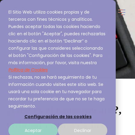
El Sitio Web utiliza cookies propias y de
terceros con fines técnicos y analíticos.
Puedes aceptar todas las cookies haciendo
clic en el botón "Aceptar", puedes rechazarlas
haciendo clic en el botón “Declinar” o
configurar las que consideres seleccionando
el botón "Configuración de las cookies". Para
más información, por favor, visita nuestra
Política de Cookies
Si rechazas, no se hará seguimiento de tu
información cuando visites este sitio web. Se
usará una sola cookie en tu navegador para
recordar tu preferencia de que no se te haga
seguimiento.
¿Qué es el ransomware?,
Configuración de las cookies
todo sobre uno de los
Aceptar
Declinar