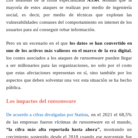
mayoría de estos ataques se realizan por medio de ingeniería
social, es decir, por medio de técnicas que explotan las
vulnerabilidades comunes del comportamiento en internet de los
usuarios para así conseguir robar información.
Pero en un escenario en el que
los datos se han convertido en
uno de los activos más valiosos en el marco de la era digital
,
los costos asociados a los ataques de
ransomware
pueden llegar
a ser millonarios para las organizaciones, no solo por el costo
que estas afectaciones representan en sí, sino también por los
aspectos que deben solventar una vez esta situación se ha hecho
pública.
Los impactos del
ransomware
De acuerdo a cifras divulgadas por Statista
, en el 2021 el 68,5%
de las empresas fueron víctimas de
ransomware
en el mundo
,
“
la cifra más alta reportada hasta ahora”,
mostrando un
crecimiento sostenido desde el 2018 cuando ese porcentaje fue