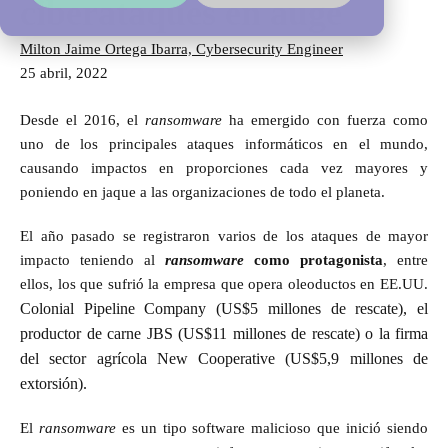
ciberataques en auge
Milton Jaime Ortega Ibarra, Cybersecurity Engineer
25 abril, 2022
Desde el 2016, el
ransomware
ha emergido con fuerza como
uno de los principales ataques informáticos en el mundo,
causando impactos en proporciones cada vez mayores y
poniendo en jaque a las organizaciones de todo el planeta.
El año pasado se registraron varios de los ataques de mayor
impacto teniendo al
ransomware
como protagonista
, entre
ellos,
los que sufrió la empresa que opera oleoductos en EE.UU.
Colonial Pipeline Company (US$5 millones de rescate), el
productor de carne JBS (US$11 millones de rescate) o la firma
del sector agrícola New Cooperative (US$5,9 millones de
extorsión).
El
ransomware
es un tipo software malicioso que inició siendo