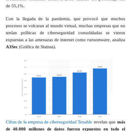
de 55,1%.
Con la llegada de la pandemia, que provocó que muchos
procesos se volcaran al mundo virtual, muchas empresas que no
tenían políticas de ciberseguridad consolidadas se vieron
expuestas a las amenazas de internet como
ransomware,
analiza
A3Sec
(Gráfica de Statista).
Cifras de la empresa de ciberseguridad Tenable
revelan que
más
de 40.000 millones de datos fueron expuestos en todo el