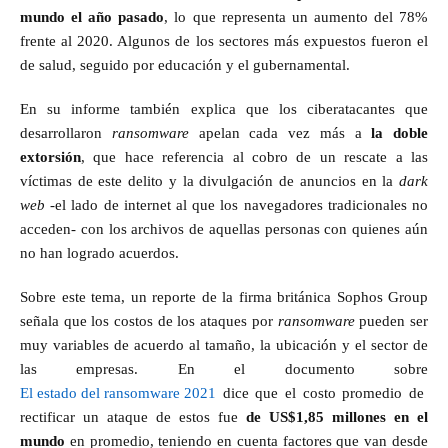
mundo el año pasado
, lo que representa un aumento del 78%
frente al 2020. Algunos de los sectores más expuestos fueron el
de salud, seguido por educación y el gubernamental.
En su informe también explica que los ciberatacantes que
desarrollaron
ransomware
apelan cada vez más
a
la doble
extorsión
, que hace referencia al cobro de un rescate a las
víctimas de este delito y la divulgación de anuncios en la
dark
web
-el lado de internet al que los navegadores tradicionales no
acceden- con los archivos de aquellas personas con quienes aún
no han logrado acuerdos.
Sobre este tema, un reporte de la firma británica Sophos Group
señala que los costos de los ataques por
ransomware
pueden ser
muy variables de acuerdo al tamaño, la ubicación y el sector de
las empresas. En el documento sobre
El estado del ransomware 2021
dice que el costo promedio de
rectificar un ataque de estos fue
de US$1,85 millones en el
mundo
en promedio, teniendo en cuenta factores que van desde