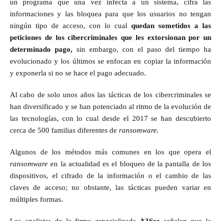
un programa que una vez infecta a un sistema, cifra las
informaciones y las bloquea para que los usuarios no tengan
ningún tipo de acceso, con lo cual
quedan sometidos a las
peticiones de los cibercriminales que les extorsionan por un
determinado pago,
sin embargo, con el paso del tiempo ha
evolucionado y los últimos se enfocan en copiar la información
y exponerla si no se hace el pago adecuado.
Al cabo de solo unos años las tácticas de los cibercriminales se
han diversificado y se han potenciado al ritmo de la evolución de
las tecnologías, con lo cual desde el 2017 se han descubierto
cerca de 500 familias diferentes de
ransomware.
Algunos de los métodos más comunes en los que opera el
ransomware
en la actualidad es el bloqueo de la pantalla de los
dispositivos, el cifrado de la información o el cambio de las
claves de acceso; no obstante, las tácticas pueden variar en
múltiples formas.
Los analistas de la firma especializada
A3Sec
señalan que la