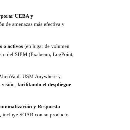
rporar UEBA y
ión de amenazas más efectiva y
s o activos
(en lugar de volumen
 costo del SIEM (Exabeam, LogPoint,
 AlienVault USM Anywhere y,
a visión,
facilitando el despliegue
 Automatización y Respuesta
o, incluye SOAR con su producto.