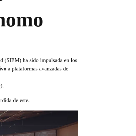
ónomo
ad (SIEM) ha sido impulsada en los
ivo
a plataformas avanzadas de
).
rdida de este.