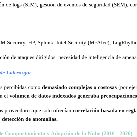
ón de logs (SIM), gestión de eventos de seguridad (SEM), cor
M Security, HP, Splunk, Intel Security (McAfee), LogRhyth
ción de ataques dirigidos, necesidad de inteligencia de amenaz
 de Liderazgo:
s percibidas como
demasiado complejas o costosas
(por ej
n el
volumen de datos indexados generaba preocupaciones
s proveedores que solo ofrecían
correlación basada en regl
y detección de anomalías.
a de Comportamiento y Adopción de la Nube (2016 - 2020)