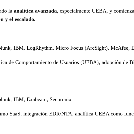
ando la
analítica avanzada
, especialmente UEBA, y comienza
n y el escalado.
lunk, IBM, LogRhythm, Micro Focus (ArcSight), McAfee, D
tica de Comportamiento de Usuarios (UEBA), adopción de Bi
lunk, IBM, Exabeam, Securonix
mo SaaS, integración EDR/NTA, analítica UEBA como funció