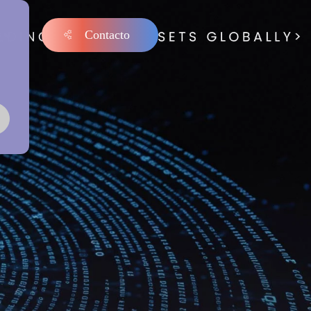
Contacto
s