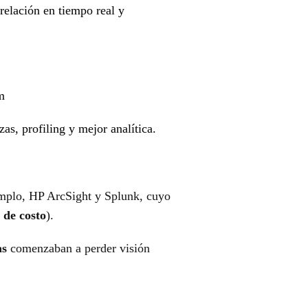
relación en tiempo real y
m
as, profiling y mejor analítica.
emplo, HP ArcSight y Splunk, cuyo
 de costo
).
as
comenzaban a perder visión