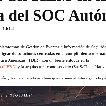
a del SOC Aut
al Global
e plataformas de Gestión de Eventos e Información de Segurid
migrar de soluciones centradas en el cumplimiento normat
sta a Amenazas (TDIR), con un fuerte enfoque en la
to (UEBA)
y la arquitectura como servicio (SaaS/Cloud-Native
ión y las características clave que definen el liderazgo o la pé