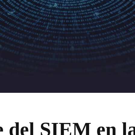
e del SIEM en l