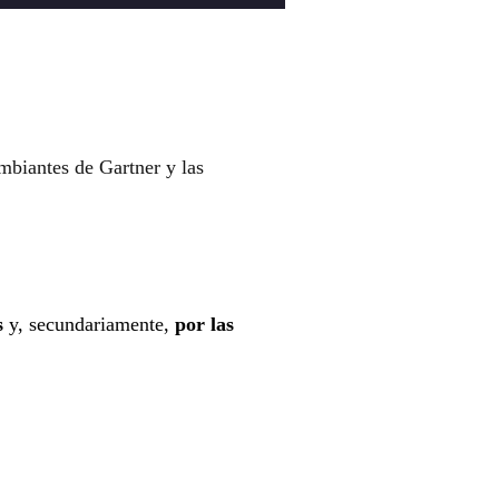
mbiantes de Gartner y las
s
y, secundariamente,
por las