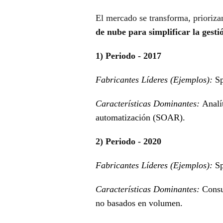
El mercado se transforma, prioriz
de nube para simplificar la gestió
1) Periodo - 2017
Fabricantes Líderes (Ejemplos):
Sp
Características Dominantes:
Analí
automatización (SOAR).
2) Periodo - 2020
Fabricantes Líderes (Ejemplos):
Sp
Características Dominantes:
Consu
no basados en volumen.