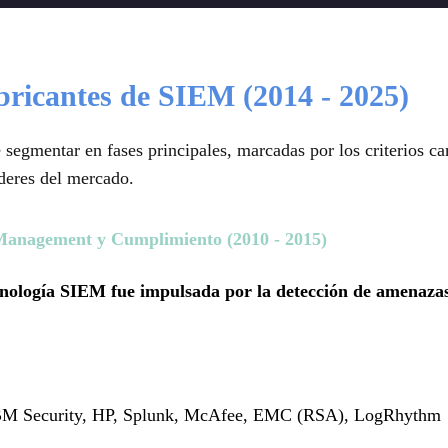
bricantes de SIEM (2014 - 2025)
segmentar en fases principales, marcadas por los criterios ca
íderes del mercado.
 Management y Cumplimiento (2010 - 2015)
ecnología SIEM fue impulsada por la detección de amenaza
BM Security, HP, Splunk, McAfee, EMC (RSA), LogRhythm