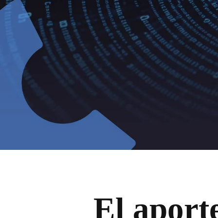
El aport