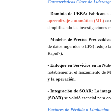
Características Clave de Liderazg
- Dominio de UEBA:
Fabricantes
aprendizaje automático (ML)
com
simplificando las investigaciones 
- Modelos de Precios Predecibles
de datos ingeridos o EPS) redujo l
Rapid7).
- Enfoque en Servicios en la Nub
notablemente, el lanzamiento de Mic
y la operación.
- Integración de SOAR:
La
integ
(SOAR)
se volvió esencial para o
Factores de Pérdida o Limitación