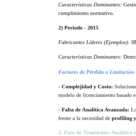
Características Dominantes:
Gesti
cumplimiento normativo.
2) Periodo - 2015
Fabricantes Líderes (Ejemplos):
IB
Características Dominantes:
Detec
Factores de Pérdida o Limitación
- Complejidad y Costo:
Solucione
modelo de licenciamiento basado e
- Falta de Analítica Avanzada:
Lo
frente a la necesidad de
profiling 
2. Fase de Transición: Analític