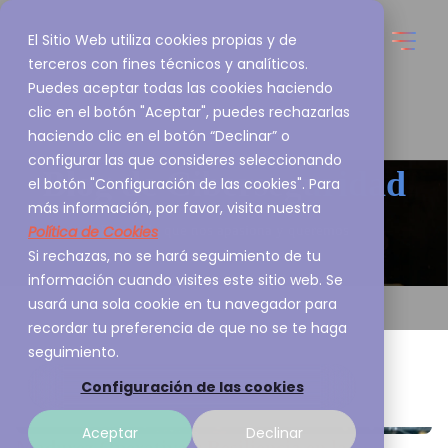
El Sitio Web utiliza cookies propias y de
terceros con fines técnicos y analíticos.
Puedes aceptar todas las cookies haciendo
clic en el botón "Aceptar", puedes rechazarlas
haciendo clic en el botón “Declinar” o
configurar las que consideres seleccionando
Blog de
Ciberseguridad
el botón "Configuración de las cookies". Para
más información, por favor, visita nuestra
Política de Cookies
Esto es lo que nos apasiona y queremos
Si rechazas, no se hará seguimiento de tu
compartirlo contigo
información cuando visites este sitio web. Se
usará una sola cookie en tu navegador para
recordar tu preferencia de que no se te haga
seguimiento.
Configuración de las cookies
Aceptar
Declinar
Madurez Operativa y Resiliencia en la