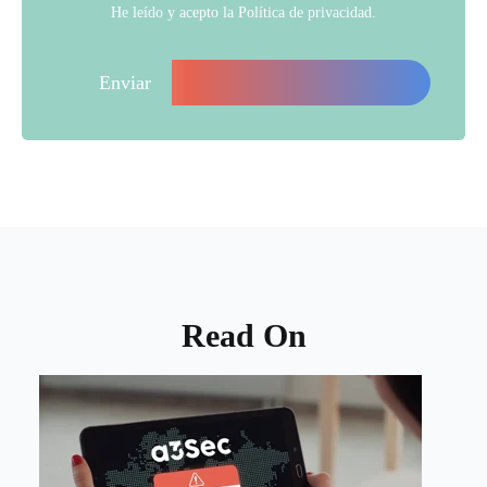
He leído y acepto la
Política de privacidad
.
Read On