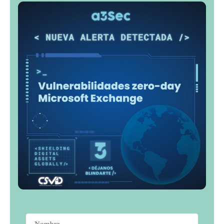
Nombre
*