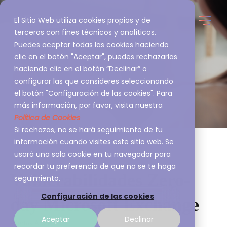
El Sitio Web utiliza cookies propias y de
terceros con fines técnicos y analíticos.
Puedes aceptar todas las cookies haciendo
clic en el botón "Aceptar", puedes rechazarlas
haciendo clic en el botón “Declinar” o
configurar las que consideres seleccionando
el botón "Configuración de las cookies". Para
más información, por favor, visita nuestra
Política de Cookies
Si rechazas, no se hará seguimiento de tu
información cuando visites este sitio web. Se
usará una sola cookie en tu navegador para
recordar tu preferencia de que no se te haga
Vulnerabilidades Zero-
seguimiento.
Configuración de las cookies
day Microsoft Exchange
Aceptar
Declinar
Alertas A3Sec