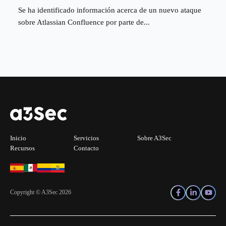
Se ha identificado información acerca de un nuevo ataque
sobre Atlassian Confluence por parte de...
Inicio
Servicios
Sobre A3Sec
Recursos
Contacto
Copyright © A3Sec 2026