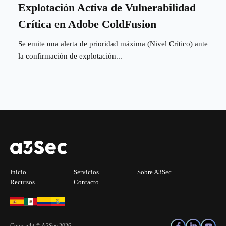
Explotación Activa de Vulnerabilidad
Crítica en Adobe ColdFusion
Se emite una alerta de prioridad máxima (Nivel Crítico) ante
la confirmación de explotación...
Inicio
Servicios
Sobre A3Sec
Recursos
Contacto