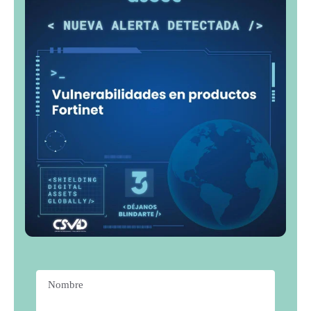
Nombre
*