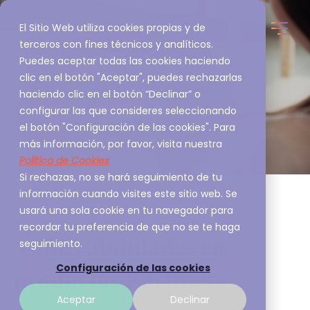
El Sitio Web utiliza cookies propias y de
terceros con fines técnicos y analíticos.
Puedes aceptar todas las cookies haciendo
clic en el botón "Aceptar", puedes rechazarlas
haciendo clic en el botón “Declinar” o
configurar las que consideres seleccionando
el botón "Configuración de las cookies". Para
más información, por favor, visita nuestra
Política de Cookies
Si rechazas, no se hará seguimiento de tu
información cuando visites este sitio web. Se
usará una sola cookie en tu navegador para
recordar tu preferencia de que no se te haga
Vulnerabilidades en
seguimiento.
Configuración de las cookies
productos Fortinet
Aceptar
Declinar
A3Sec