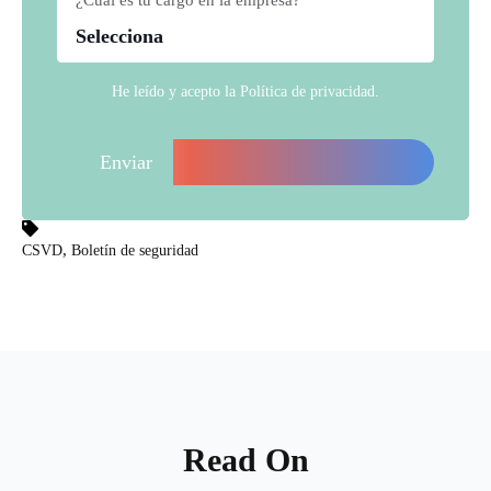
He leído y acepto la
Política de privacidad
.
,
CSVD
Boletín de seguridad
Read On