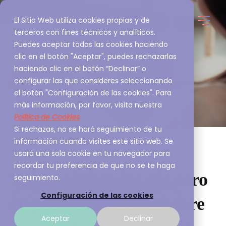
El Sitio Web utiliza cookies propias y de
terceros con fines técnicos y analíticos.
Puedes aceptar todas las cookies haciendo
clic en el botón "Aceptar", puedes rechazarlas
haciendo clic en el botón “Declinar” o
configurar las que consideres seleccionando
el botón "Configuración de las cookies". Para
más información, por favor, visita nuestra
Política de Cookies
Si rechazas, no se hará seguimiento de tu
información cuando visites este sitio web. Se
usará una sola cookie en tu navegador para
recordar tu preferencia de que no se te haga
Vulnerabilidades día cero
seguimiento.
Configuración de las cookies
en productos de VMware
Aceptar
Declinar