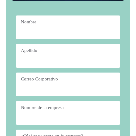
Nombre
*
Apellido
*
Correo Corporativo
*
Nombre de la empresa
*
¿Cúal es tu cargo en la empresa?
*