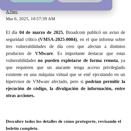
explotadas activamente
A3Sec
Mar 6, 2025, 10:57:39 AM
El día
04 de marzo de 2025
, Broadcom publicó un aviso de
seguridad crítico
(VMSA-2025-0004)
, en el que informa sobre
tres vulnerabilidades de día cero que afectan a distintos
productos de
VMware
. Es importante destacar que estas
vulnerabilidades
no pueden explotarse de forma remota
, ya
que requieren que un atacante tenga acceso privilegiado
existente en una máquina virtual que se esté ejecutando en un
hipervisor de VMware afectado, pero si
podrían
permitir la
ejecución de código, la divulgación de información, entre
otras acciones.
Descubre todos los detalles de cómo protegerte, revisando el
boletín completo.