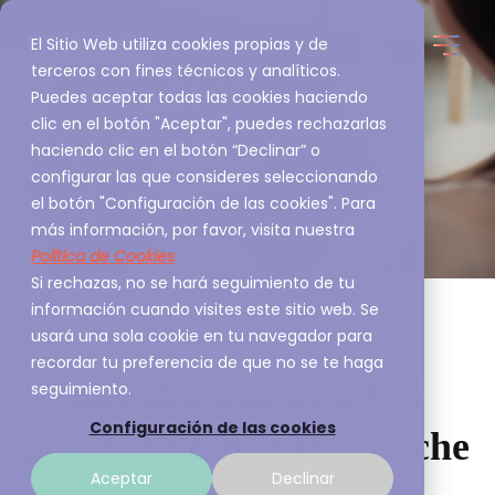
El Sitio Web utiliza cookies propias y de
terceros con fines técnicos y analíticos.
Puedes aceptar todas las cookies haciendo
clic en el botón "Aceptar", puedes rechazarlas
haciendo clic en el botón “Declinar” o
configurar las que consideres seleccionando
el botón "Configuración de las cookies". Para
más información, por favor, visita nuestra
Política de Cookies
Si rechazas, no se hará seguimiento de tu
información cuando visites este sitio web. Se
usará una sola cookie en tu navegador para
recordar tu preferencia de que no se te haga
Vulnerabilidad de RCE
seguimiento.
Configuración de las cookies
por double‑free en Apache
Aceptar
Declinar