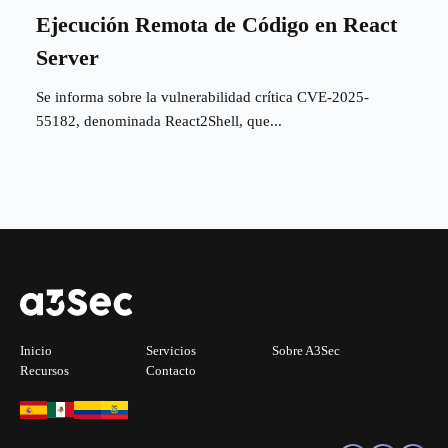
Ejecución Remota de Código en React
Server
Se informa sobre la vulnerabilidad crítica CVE-2025-
55182, denominada React2Shell, que...
Inicio
Servicios
Sobre A3Sec
Recursos
Contacto