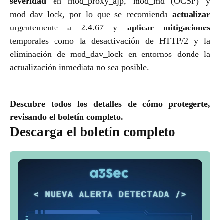
severidad
en mod_proxy_ajp, mod_md (OCSP) y
mod_dav_lock, por lo que se recomienda
actualizar
urgentemente a 2.4.67 y
aplicar mitigaciones
temporales como la desactivación de HTTP/2 y la
eliminación de mod_dav_lock en entornos donde la
actualización inmediata no sea posible.
Descubre todos los detalles de cómo protegerte,
revisando el boletín completo.
Descarga el boletín completo