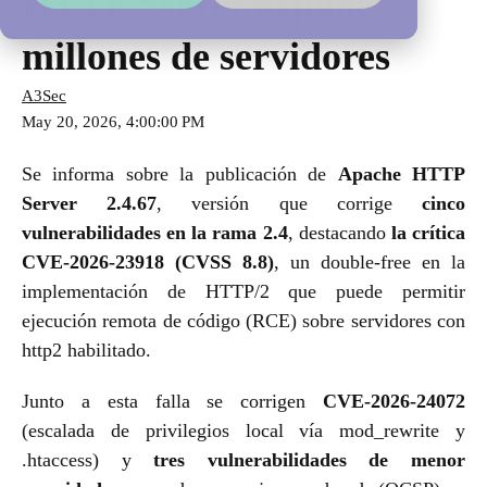
HTTP Server expone
millones de servidores
A3Sec
May 20, 2026, 4:00:00 PM
Se informa sobre la publicación de
Apache HTTP
Server 2.4.67
, versión que corrige
cinco
vulnerabilidades en la rama 2.4
, destacando
la crítica
CVE‑2026‑23918 (CVSS 8.8)
, un double‑free en la
implementación de HTTP/2 que puede permitir
ejecución remota de código (RCE) sobre servidores con
http2 habilitado.
Junto a esta falla se corrigen
CVE‑2026‑24072
(escalada de privilegios local vía mod_rewrite y
.htaccess) y
tres vulnerabilidades de menor