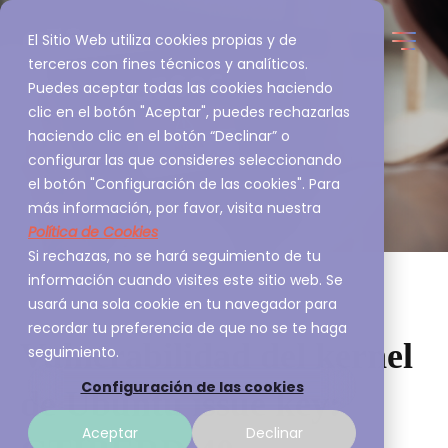
El Sitio Web utiliza cookies propias y de
terceros con fines técnicos y analíticos.
Puedes aceptar todas las cookies haciendo
clic en el botón "Aceptar", puedes rechazarlas
haciendo clic en el botón “Declinar” o
configurar las que consideres seleccionando
el botón "Configuración de las cookies". Para
más información, por favor, visita nuestra
Política de Cookies
Si rechazas, no se hará seguimiento de tu
información cuando visites este sitio web. Se
usará una sola cookie en tu navegador para
recordar tu preferencia de que no se te haga
Vulnerabilidad del kernel
seguimiento.
Configuración de las cookies
de Ubuntu issue key:
Aceptar
Declinar