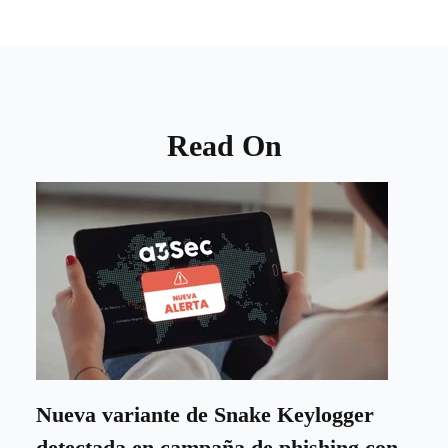
Read On
Nueva variante de Snake Keylogger
detectada en campaña de phishing con