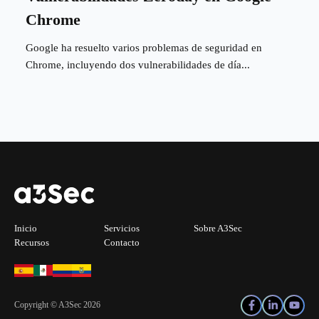
Chrome
Google ha resuelto varios problemas de seguridad en
Chrome, incluyendo dos vulnerabilidades de día...
Inicio
Servicios
Sobre A3Sec
Recursos
Contacto
Copyright © A3Sec 2026