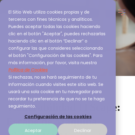
El Sitio Web utiliza cookies propias y de
terceros con fines técnicos y analíticos.
Puedes aceptar todas las cookies haciendo
clic en el botón "Aceptar", puedes rechazarlas
haciendo clic en el botón “Declinar” o
configurar las que consideres seleccionando
el botón "Configuración de las cookies". Para
más información, por favor, visita nuestra
Política de Cookies
Si rechazas, no se hará seguimiento de tu
información cuando visites este sitio web. Se
usará una sola cookie en tu navegador para
recordar tu preferencia de que no se te haga
Vulnerabilidad ITScape:
seguimiento.
Configuración de las cookies
Escape de Máquina
Aceptar
Declinar