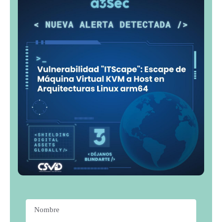
Nombre
*