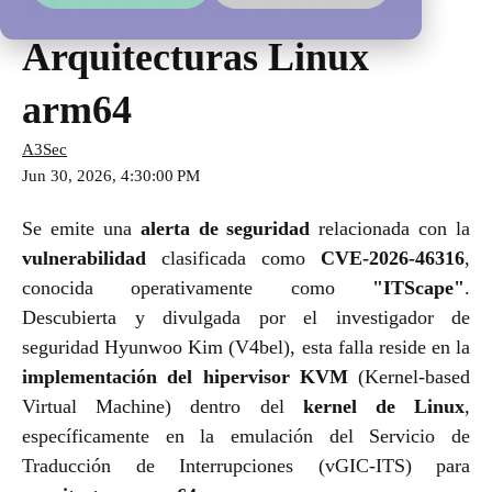
Virtual KVM a Host en
Arquitecturas Linux
arm64
A3Sec
Jun 30, 2026, 4:30:00 PM
Se emite una
alerta de seguridad
relacionada con la
vulnerabilidad
clasificada como
CVE-2026-46316
,
conocida operativamente como
"ITScape"
.
Descubierta y divulgada por el investigador de
seguridad Hyunwoo Kim (V4bel), esta falla reside en la
implementación del hipervisor KVM
(Kernel-based
Virtual Machine) dentro del
kernel de Linux
,
específicamente en la emulación del Servicio de
Traducción de Interrupciones (vGIC-ITS) para