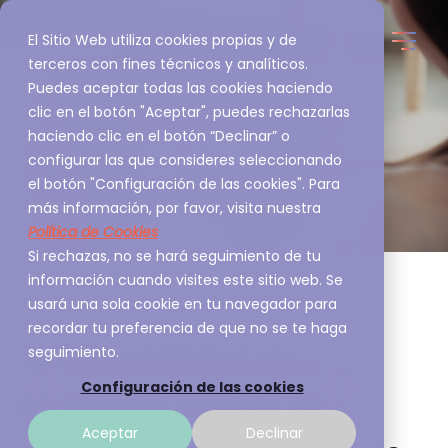
El Sitio Web utiliza cookies propias y de
terceros con fines técnicos y analíticos.
Puedes aceptar todas las cookies haciendo
clic en el botón "Aceptar", puedes rechazarlas
haciendo clic en el botón “Declinar” o
configurar las que consideres seleccionando
el botón "Configuración de las cookies". Para
más información, por favor, visita nuestra
Política de Cookies
Si rechazas, no se hará seguimiento de tu
información cuando visites este sitio web. Se
usará una sola cookie en tu navegador para
recordar tu preferencia de que no se te haga
Vulnerabilidad de
seguimiento.
Configuración de las cookies
ejecución remota de
Aceptar
Declinar