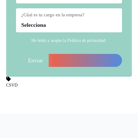
¿Cúal es tu cargo en la empresa?
*
He leído y acepto la
Política de privacidad
.
CSVD