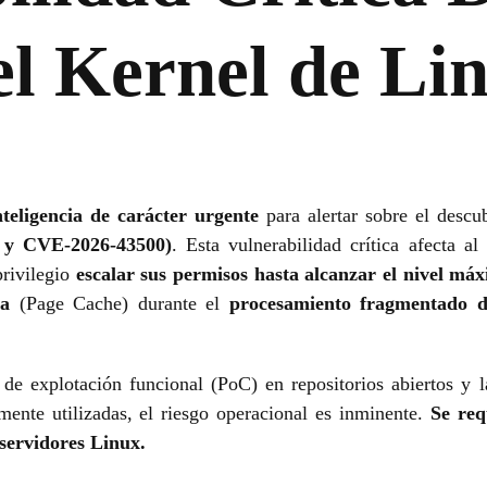
el Kernel de Li
nteligencia de carácter urgente
para alertar sobre el descu
 y CVE-2026-43500)
. Esta vulnerabilidad crítica afecta al
privilegio
escalar sus permisos hasta alcanzar el nivel má
ia
(Page Cache) durante el
procesamiento fragmentado 
e explotación funcional (PoC) en repositorios abiertos y la
mente utilizadas, el riesgo operacional es inminente.
Se req
 servidores Linux.