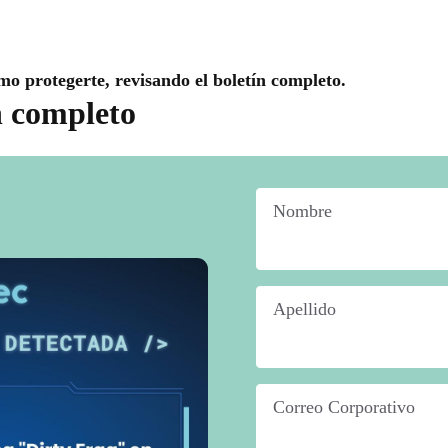
mo protegerte, revisando el boletín completo.
n completo
Nombre
*
Apellido
*
Correo Corporativo
*