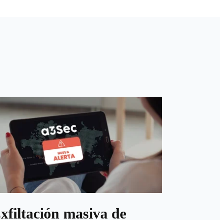
xfiltación masiva de