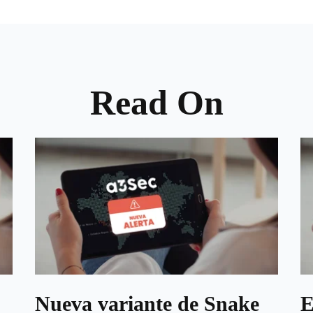
Read On
Nueva variante de Snake
E