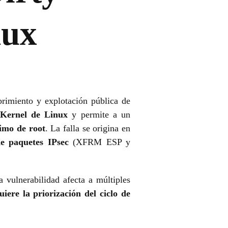
nux
brimiento y explotación pública de
Kernel de Linux
y permite a un
ximo de root
. La falla se origina en
de paquetes IPsec
(XFRM ESP y
 vulnerabilidad afecta a múltiples
uiere la priorización del ciclo de