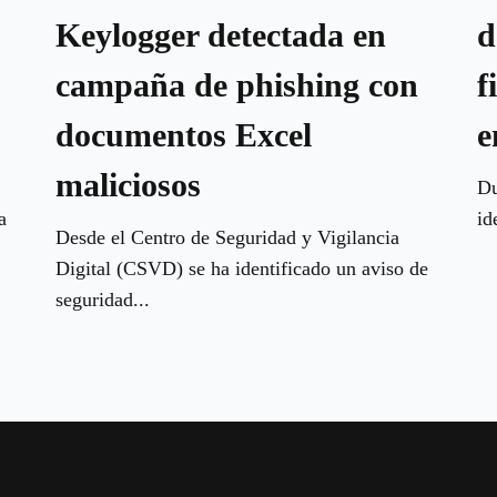
Keylogger detectada en
d
campaña de phishing con
f
documentos Excel
e
maliciosos
Du
a
id
Desde el Centro de Seguridad y Vigilancia
Digital (CSVD) se ha identificado un aviso de
seguridad...