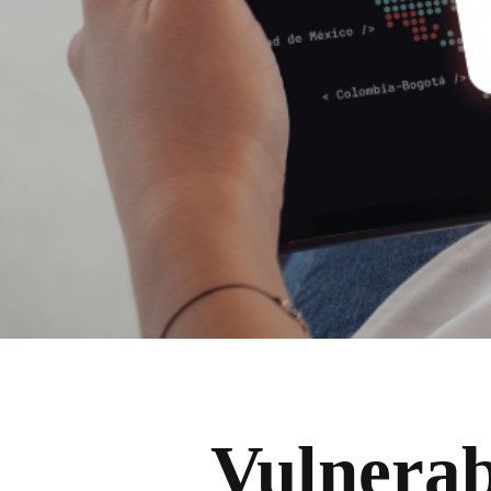
Vulnerab