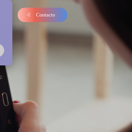
Contacto
s