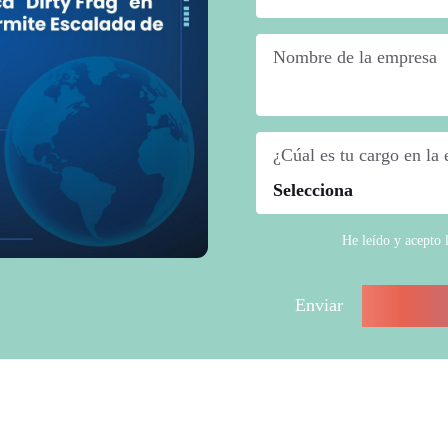
Nombre de la empresa
*
¿Cúal es tu cargo en la
He leído y acepto 