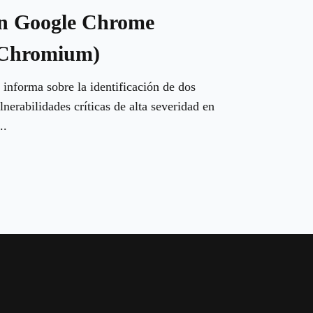
n Google Chrome
Chromium)
 informa sobre la identificación de dos
lnerabilidades críticas de alta severidad en
..