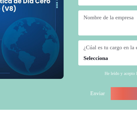
Nombre de la empresa
*
¿Cúal es tu cargo en la
He leído y acepto 