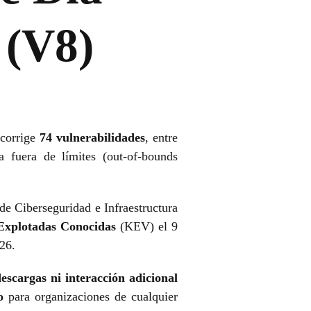
 (V8)
corrige
74 vulnerabilidades
, entre
ra fuera de límites (out-of-bounds
de Ciberseguridad e Infraestructura
 Explotadas Conocidas
(KEV) el 9
26.
descargas ni interacción adicional
o
para organizaciones de cualquier