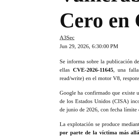
Cero en
A3Sec
Jun 29, 2026, 6:30:00 PM
Se informa sobre la publicación 
ellas
CVE-2026-11645
, una fall
read/write) en el motor V8, respons
Google ha confirmado que existe un
de los Estados Unidos (CISA) inco
de junio de 2026, con fecha límite
La explotación se produce media
por parte de la víctima más allá 