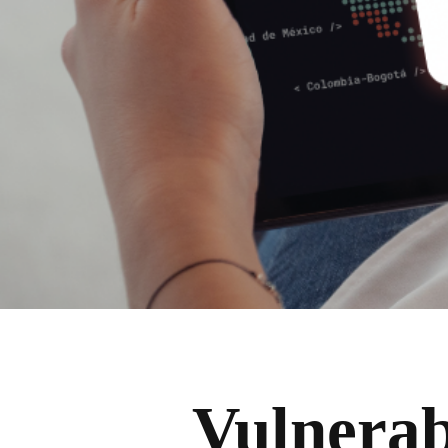
Vulnerab