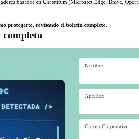
gadores basados en Chromium (Microsoft Edge, Brave, Opera,
mo protegerte, revisando el boletín completo.
n completo
Nombre
*
Apellido
*
Correo Corporativo
*