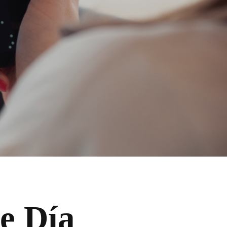
de Día