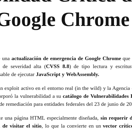
 Google Chrome
de una
actualización de emergencia de Google Chrome
que 
a de severidad alta (
CVSS 8.8
) de tipo lectura y escritu
able de ejecutar
JavaScript y WebAssembly.
 exploit activo en el entorno real (in the wild) y la Agencia 
rporó la vulnerabilidad a su
catálogo de Vulnerabilidades
 de remediación para entidades federales del 23 de junio de 20
nte una página HTML especialmente diseñada,
sin requerir 
de visitar el sitio
, lo que la convierte en un
vector crític