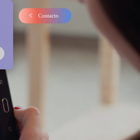
Contacto
s